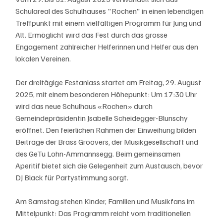
Schulareal des Schulhauses "Rochen" in einen lebendigen 
Treffpunkt mit einem vielfältigen Programm für Jung und 
Alt. Ermöglicht wird das Fest durch das grosse 
Engagement zahlreicher Helferinnen und Helfer aus den 
lokalen Vereinen. 
Der dreitägige Festanlass startet am Freitag, 29. August 
2025, mit einem besonderen Höhepunkt: Um 17:30 Uhr 
wird das neue Schulhaus «Rochen» durch 
Gemeindepräsidentin Jsabelle Scheidegger-Blunschy 
eröffnet. Den feierlichen Rahmen der Einweihung bilden 
Beiträge der Brass Groovers, der Musikgesellschaft und 
des GeTu Lohn-Ammannsegg. Beim gemeinsamen 
Aperitif bietet sich die Gelegenheit zum Austausch, bevor 
DJ Black für Partystimmung sorgt.  
Am Samstag stehen Kinder, Familien und Musikfans im 
Mittelpunkt: Das Programm reicht vom traditionellen 