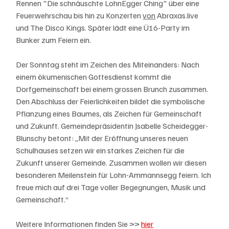
Rennen "Die schnäuschte LohnEgger Ching" über eine 
Feuerwehrschau bis hin zu Konzerten 
von
Abraxas.live 
und The Disco Kings. Später lädt eine Ü16-Party im 
Bunker zum Feiern ein.  
Der Sonntag steht im Zeichen des Miteinanders: Nach 
einem ökumenischen Gottesdienst kommt die 
Dorfgemeinschaft bei einem grossen Brunch zusammen. 
Den Abschluss der Feierlichkeiten bildet die symbolische 
Pflanzung eines Baumes, als Zeichen für Gemeinschaft 
und Zukunft. Gemeindepräsidentin Jsabelle Scheidegger-
Blunschy betont: „Mit der Eröffnung unseres neuen 
Schulhauses setzen wir ein starkes Zeichen für die 
Zukunft unserer Gemeinde. Zusammen wollen wir diesen 
besonderen Meilenstein für Lohn-Ammannsegg feiern. Ich 
freue mich auf drei Tage voller Begegnungen, Musik und 
Gemeinschaft.“  
Weitere Informationen finden Sie >> 
hier