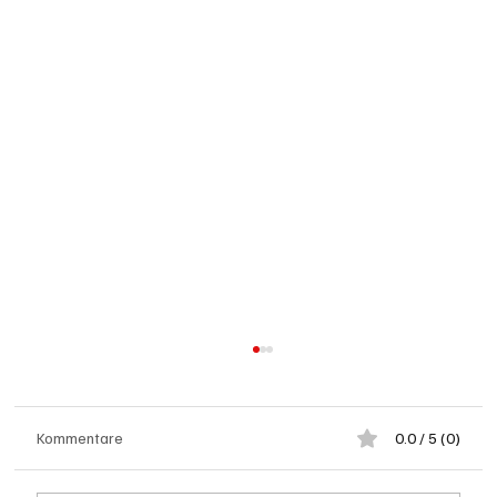
Kommentare
0.0 / 5 (0)