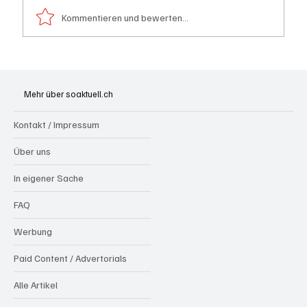
Kommentieren und bewerten...
Generationenprojekt Neuer Bahnhofplatz
Olten
Mehr über soaktuell.ch
Kontakt / Impressum
Über uns
In eigener Sache
FAQ
Werbung
Paid Content / Advertorials
Alle Artikel