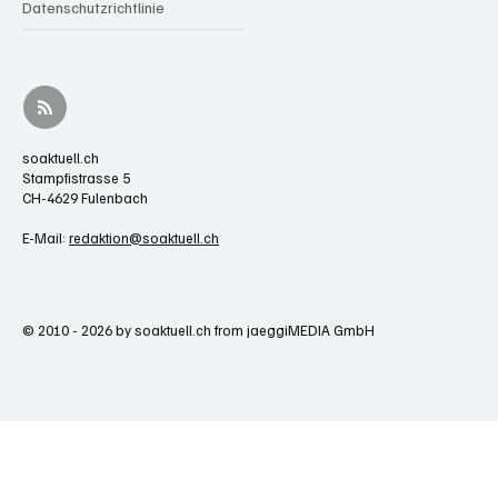
Datenschutzrichtlinie
soaktuell.ch
Stampfistrasse 5
CH-4629 Fulenbach
E-Mail:
redaktion@soaktuell.ch
© 2010 - 2026 by soaktuell.ch from jaeggiMEDIA GmbH