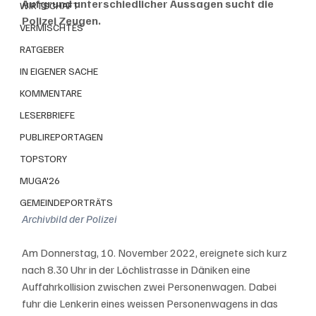
Aufgrund unterschiedlicher Aussagen sucht die 
WIRTSCHAFT
Polizei Zeugen.
VERMISCHTES
RATGEBER
IN EIGENER SACHE
KOMMENTARE
LESERBRIEFE
PUBLIREPORTAGEN
TOPSTORY
MUGA'26
GEMEINDEPORTRÄTS
Archivbild der Polizei
Am Donnerstag, 10. November 2022, ereignete sich kurz 
nach 8.30 Uhr in der Löchlistrasse in Däniken eine 
Auffahrkollision zwischen zwei Personenwagen. Dabei 
fuhr die Lenkerin eines weissen Personenwagens in das 