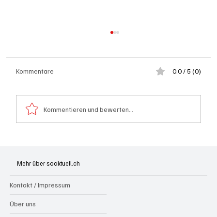
Kommentare
0.0 / 5 (0)
Kommentieren und bewerten...
Olten: Provisorium Doppelkindergarten
Bannfeld bezugsbereit
Mehr über soaktuell.ch
Kontakt / Impressum
Über uns