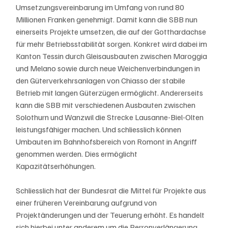
Umsetzungsvereinbarung im Umfang von rund 80 
Millionen Franken genehmigt. Damit kann die SBB nun 
einerseits Projekte umsetzen, die auf der Gotthardachse 
für mehr Betriebsstabilität sorgen. Konkret wird dabei im 
Kanton Tessin durch Gleisausbauten zwischen Maroggia 
und Melano sowie durch neue Weichenverbindungen in 
den Güterverkehrsanlagen von Chiasso der stabile 
Betrieb mit langen Güterzügen ermöglicht. Andererseits 
kann die SBB mit verschiedenen Ausbauten zwischen 
Solothurn und Wanzwil die Strecke Lausanne-Biel-Olten 
leistungsfähiger machen. Und schliesslich können 
Umbauten im Bahnhofsbereich von Romont in Angriff 
genommen werden. Dies ermöglicht 
Kapazitätserhöhungen.
Schliesslich hat der Bundesrat die Mittel für Projekte aus 
einer früheren Vereinbarung aufgrund von 
Projektänderungen und der Teuerung erhöht. Es handelt 
sich hierbei unter anderem um die Perronverlängerung 