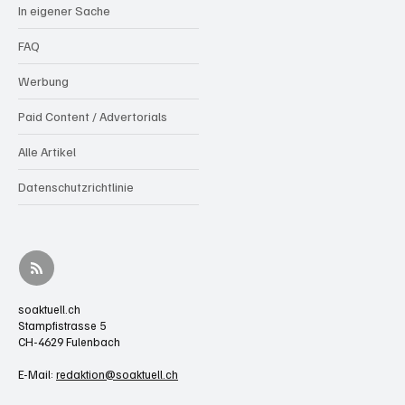
In eigener Sache
FAQ
Werbung
Paid Content / Advertorials
Alle Artikel
Datenschutzrichtlinie
soaktuell.ch
Stampfistrasse 5
CH-4629 Fulenbach
E-Mail:
redaktion@soaktuell.ch