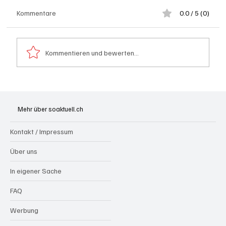
Kommentare
0.0 / 5 (0)
Kommentieren und bewerten...
Generationenprojekt Neuer Bahnhofplatz
Olten
Mehr über soaktuell.ch
Kontakt / Impressum
Über uns
In eigener Sache
FAQ
Werbung