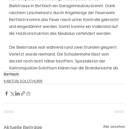
Bielstrasse in Bettlach ein Garagenneubau brennt. Dank 
raschem Löscheinsatz durch Angehörige der Feuerwehr 
Bettlach konnte das Feuer rasch unter Kontrolle gebracht 
und eingedämmt werden. Somit konnte ein Vollbrand auf 
die Holzkonstruktion des Neubaus verhindert werden. 
Die Bielstrasse war während rund zwei Stunden gesperrt. 
Verletzt wurde niemand. Die Schadenhöhe lässt sich 
derzeit noch nicht näher beziffern. Spezialisten der 
Kantonspolizei Solothurn klären nun die Brandursache ab.
Bettlach
KANTON SOLOTHURN
Aktuelle Beiträge
Alle ansehen