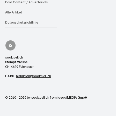
Paid Content / Advertorials
Alle Artikel
Datenschutzrichtlinie
soaktuell.ch
Stampfistrasse 5
CH-4629 Fulenbach
E-Mail:
redaktion@soaktuell.ch
© 2010 - 2026 by soaktuell.ch from jaeggiMEDIA GmbH