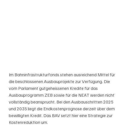
Im Bahninfrastrukturfonds stehen ausreichend Mittel für 
die beschlossenen Ausbauprojekte zur Verfügung. Die 
vom Parlament gutgeheissenen Kredite für das 
Ausbauprogramm ZEB sowie für die NEAT werden nicht 
vollständig beansprucht. Bei den Ausbauschritten 2025 
und 2035 liegt die Endkostenprognose derzeit über dem 
bewilligten Kredit. Das BAV setzt hier eine Strategie zur 
Kostenreduktion um.  