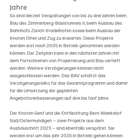
Jahre
So sind derzeit Verspätungen von bis zu drei Jahren beim 
Bau des Zimmerberg-Basistunnels II, beim Ausbau des 
Bahnhofs Zürich-Stadelhofen sowie beim Ausbau der 
Knoten Olten und Zug zu erwarten. Diese Projekte 
werden erst nach 2035 in Betrieb genommen werden 
können. Der Zeitplan kann in den nächsten Jahren mit 
dem Fortschreiten von Projektierung und Bau vertieft 
werden. Weitere Verzögerungen können nicht 
ausgeschlossen werden. Das BAV schätzt das 
Verzögerungsrisiko für das Gesamtprogramm und damit 
für die Umsetzung der geplanten 
Angebotsverbesserungen auf drei bis fünf Jahre. 
Der Knoten Genf und die Entflechtung Bern-Wankdorf 
Süd/Ostermundigen – zwei Projekte aus dem 
Ausbauschritt 2025 – sind ebenfalls verspätet. Sie 
werden erst um das Jahr 2035 in Betrieb gehen können.