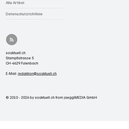
Alle Artikel
Datenschutzrichtlinie
soaktuell.ch
Stampfistrasse 5
CH-4629 Fulenbach
E-Mail:
redaktion@soaktuell.ch
© 2010 - 2026 by soaktuell.ch from jaeggiMEDIA GmbH