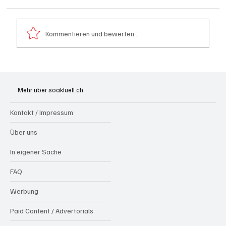
Kommentieren und bewerten...
Generationenprojekt Neuer Bahnhofplatz
Olten
Mehr über soaktuell.ch
Kontakt / Impressum
Über uns
In eigener Sache
FAQ
Werbung
Paid Content / Advertorials