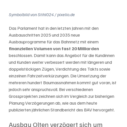
Symbolbild von Stihl024 / pixelio.de
Das Parlament hat in den letzten Jahren mit den 
Ausbauschritten 2025 und 2035 neue 
Ausbauprogramme für das Bahnnetz mit einem 
finanziellen Volumen von fast 20 Milliarden 
beschlossen. Damit kann das Angebot für die Kundinnen 
und Kunden weiter verbessert werden mit längeren und 
doppelstöckigen Zügen, Verdichtung des Takts sowie 
einzelnen Fahrzeitverkürzungen. Die Umsetzung der 
mehreren hundert Baumassnahmen kommt gut voran, ist 
jedoch sehr anspruchsvoll. Bei verschiedenen 
Grossprojekten zeichnen sich im Vergleich zur bisherigen 
Planung Verzögerungen ab, wie aus dem heute 
publizierten jährlichen Standbericht des BAV hervorgeht.
Ausbau Olten verzögert sich um 