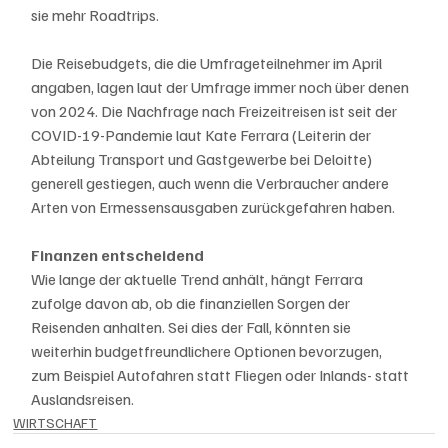
sie mehr Roadtrips.
Die Reisebudgets, die die Umfrageteilnehmer im April 
angaben, lagen laut der Umfrage immer noch über denen 
von 2024. Die Nachfrage nach Freizeitreisen ist seit der 
COVID-19-Pandemie laut Kate Ferrara (Leiterin der 
Abteilung Transport und Gastgewerbe bei Deloitte) 
generell gestiegen, auch wenn die Verbraucher andere 
Arten von Ermessensausgaben zurückgefahren haben.
Finanzen entscheidend
Wie lange der aktuelle Trend anhält, hängt Ferrara 
zufolge davon ab, ob die finanziellen Sorgen der 
Reisenden anhalten. Sei dies der Fall, könnten sie 
weiterhin budgetfreundlichere Optionen bevorzugen, 
zum Beispiel Autofahren statt Fliegen oder Inlands- statt 
Auslandsreisen.
WIRTSCHAFT