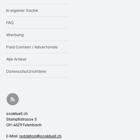
In eigener Sache
FAQ
Werbung
Paid Content / Advertorials
Alle Artikel
Datenschutzrichtlinie
soaktuell.ch
Stampfistrasse 5
CH-4629 Fulenbach
E-Mail:
redaktion@soaktuell.ch