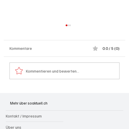
Kommentare
0.0 / 5 (0)
Kommentieren und bewerten...
62 Jugendliche starten Lehre bei Lidl
Schweiz
Mehr über soaktuell.ch
Kontakt / Impressum
Über uns