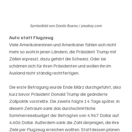
Symbolbild von Danilo Bueno / pixabay.com
Auto statt Flugzeug
Viele Amerikanerinnen und Amerikaner fühlen sich nicht 
mehr so wohl in jenen Ländern, die Präsident Trump mit 
Zöllen erpresst, dazu gehört die Schweiz. Oder sie 
schämen sich für ihren Präsidenten und wollen ihn im 
Ausland nicht ständig rechtfertigen. 
Die erste Befragung wurde Ende März durchgeführt, also 
kurz bevor Präsident Donald Trump die geänderte 
Zollpolitik vorstellte. Die zweite folgte 14 Tage später. In 
diesem Zeitraum sank das durchschnittliche 
Sommerreisebudget der Befragten von 4.967 Dollar auf 
4.606 Dollar. Außerdem sank die Zahl derjenigen, die ihre 
Ziele per Flugzeug erreichen wollten. Stattdessen planen 