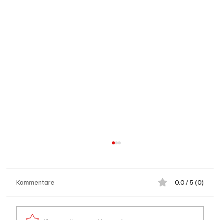
Kommentare
0.0 / 5 (0)