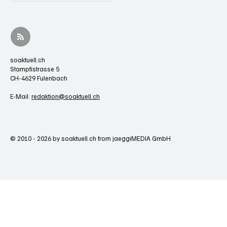
soaktuell.ch
Stampfistrasse 5
CH-4629 Fulenbach
E-Mail:
redaktion@soaktuell.ch
© 2010 - 2026 by soaktuell.ch from jaeggiMEDIA GmbH