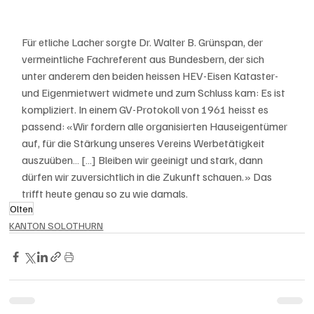
Für etliche Lacher sorgte Dr. Walter B. Grünspan, der 
vermeintliche Fachreferent aus Bundesbern, der sich 
unter anderem den beiden heissen HEV-Eisen Kataster- 
und Eigenmietwert widmete und zum Schluss kam: Es ist 
kompliziert. In einem GV-Protokoll von 1961 heisst es 
passend: «Wir fordern alle organisierten Hauseigentümer 
auf, für die Stärkung unseres Vereins Werbetätigkeit 
auszuüben… […] Bleiben wir geeinigt und stark, dann 
dürfen wir zuversichtlich in die Zukunft schauen.» Das 
trifft heute genau so zu wie damals.
Olten
KANTON SOLOTHURN