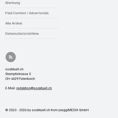
Werbung
Paid Content / Advertorials
Alle Artikel
Datenschutzrichtlinie
soaktuell.ch
Stampfistrasse 5
CH-4629 Fulenbach
E-Mail:
redaktion@soaktuell.ch
© 2010 - 2026 by soaktuell.ch from jaeggiMEDIA GmbH