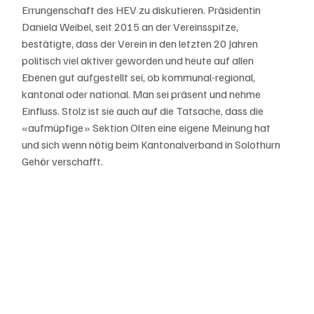
Errungenschaft des HEV zu diskutieren. Präsidentin 
Daniela Weibel, seit 2015 an der Vereinsspitze, 
bestätigte, dass der Verein in den letzten 20 Jahren 
politisch viel aktiver geworden und heute auf allen 
Ebenen gut aufgestellt sei, ob kommunal-regional, 
kantonal oder national. Man sei präsent und nehme 
Einfluss. Stolz ist sie auch auf die Tatsache, dass die 
«aufmüpfige» Sektion Olten eine eigene Meinung hat 
und sich wenn nötig beim Kantonalverband in Solothurn 
Gehör verschafft.  