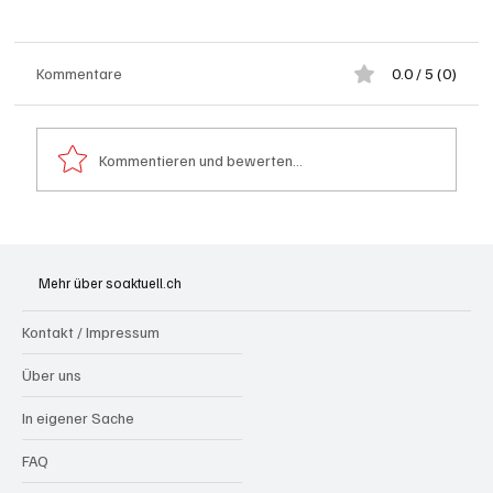
Kommentare
0.0 / 5 (0)
Kommentieren und bewerten...
Generationenprojekt Neuer Bahnhofplatz
Olten
Mehr über soaktuell.ch
Kontakt / Impressum
Über uns
In eigener Sache
FAQ