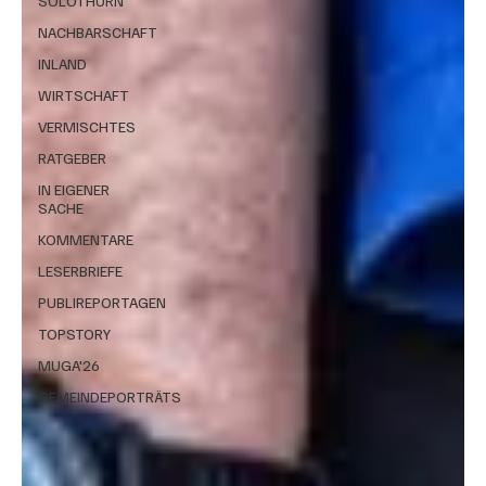
SOLOTHURN
NACHBARSCHAFT
INLAND
WIRTSCHAFT
VERMISCHTES
RATGEBER
IN EIGENER
SACHE
KOMMENTARE
LESERBRIEFE
PUBLIREPORTAGEN
TOPSTORY
MUGA'26
GEMEINDEPORTRÄTS