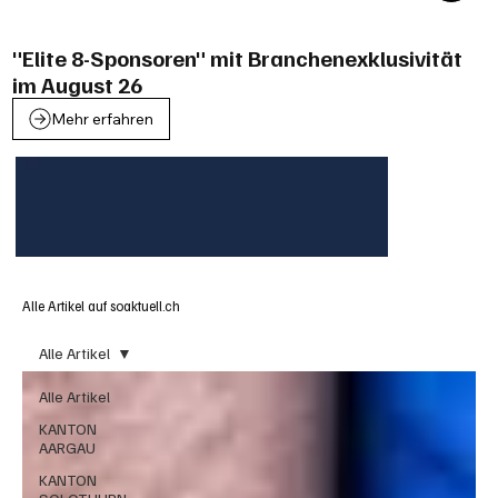
"Elite 8-Sponsoren" mit Branchenexklusivität
im August 26
Mehr erfahren
Alle Artikel auf soaktuell.ch
Alle Artikel
Alle Artikel
KANTON
AARGAU
KANTON