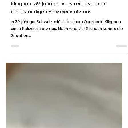
KAPO AG
29. Juni 2025
1 Min. Lesezeit
KANTON AARGAU
Klingnau: 39-Jähriger im Streit löst einen
mehrstündigen Polizeieinsatz aus
in 39-jähriger Schweizer löste in einem Quartier in Klingnau
einen Polizeieinsatz aus. Nach rund vier Stunden konnte die
Situation...