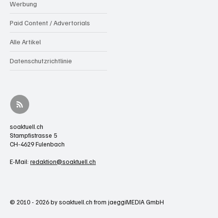
Werbung
Paid Content / Advertorials
Alle Artikel
Datenschutzrichtlinie
soaktuell.ch
Stampfistrasse 5
CH-4629 Fulenbach
E-Mail:
redaktion@soaktuell.ch
© 2010 - 2026 by soaktuell.ch from jaeggiMEDIA GmbH