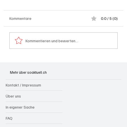
Kommentare
0.0 / 5 (0)
Kommentieren und bewerten...
Hilfikon: Brand in Heustock führt zu
stundenlangen Löscharbeiten
Mehr über soaktuell.ch
Kontakt / Impressum
Über uns
In eigener Sache
FAQ