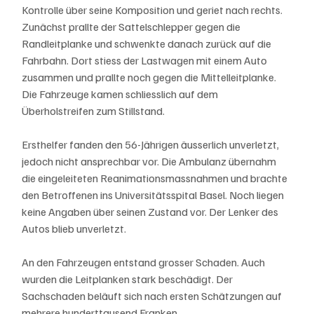
Kontrolle über seine Komposition und geriet nach rechts. 
Zunächst prallte der Sattelschlepper gegen die 
Randleitplanke und schwenkte danach zurück auf die 
Fahrbahn. Dort stiess der Lastwagen mit einem Auto 
zusammen und prallte noch gegen die Mittelleitplanke. 
Die Fahrzeuge kamen schliesslich auf dem 
Überholstreifen zum Stillstand.
Ersthelfer fanden den 56-Jährigen äusserlich unverletzt, 
jedoch nicht ansprechbar vor. Die Ambulanz übernahm 
die eingeleiteten Reanimationsmassnahmen und brachte 
den Betroffenen ins Universitätsspital Basel. Noch liegen 
keine Angaben über seinen Zustand vor. Der Lenker des 
Autos blieb unverletzt.
An den Fahrzeugen entstand grosser Schaden. Auch 
wurden die Leitplanken stark beschädigt. Der 
Sachschaden beläuft sich nach ersten Schätzungen auf 
mehrere hunderttausend Franken.