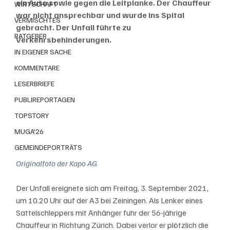
ein Auto sowie gegen die Leitplanke. Der Chauffeur 
WIRTSCHAFT
war nicht ansprechbar und wurde ins Spital 
VERMISCHTES
gebracht. Der Unfall führte zu 
RATGEBER
Verkehrsbehinderungen.
IN EIGENER SACHE
KOMMENTARE
LESERBRIEFE
PUBLIREPORTAGEN
TOPSTORY
MUGA'26
GEMEINDEPORTRÄTS
Originalfoto der Kapo AG
Der Unfall ereignete sich am Freitag, 3. September 2021, 
um 10.20 Uhr auf der A3 bei Zeiningen. Als Lenker eines 
Sattelschleppers mit Anhänger fuhr der 56-jährige 
Chauffeur in Richtung Zürich. Dabei verlor er plötzlich die 