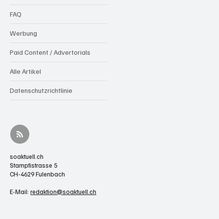
FAQ
Werbung
Paid Content / Advertorials
Alle Artikel
Datenschutzrichtlinie
soaktuell.ch
Stampfistrasse 5
CH-4629 Fulenbach
E-Mail:
redaktion@soaktuell.ch