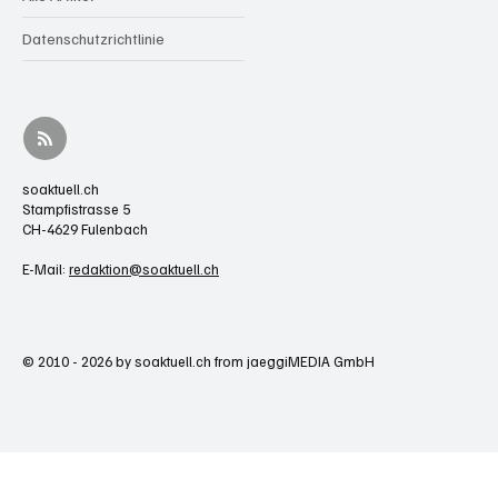
Datenschutzrichtlinie
soaktuell.ch
Stampfistrasse 5
CH-4629 Fulenbach
E-Mail:
redaktion@soaktuell.ch
© 2010 - 2026 by soaktuell.ch from jaeggiMEDIA GmbH