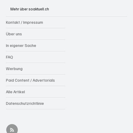
die Schweizer Hochburg der Polizeihunde
Mehr über soaktuell.ch
Kontakt / Impressum
Über uns
In eigener Sache
FAQ
Werbung
Paid Content / Advertorials
Alle Artikel
Datenschutzrichtlinie