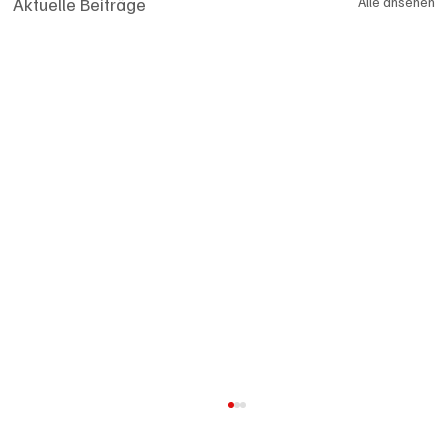
Aktuelle Beiträge
Alle ansehen