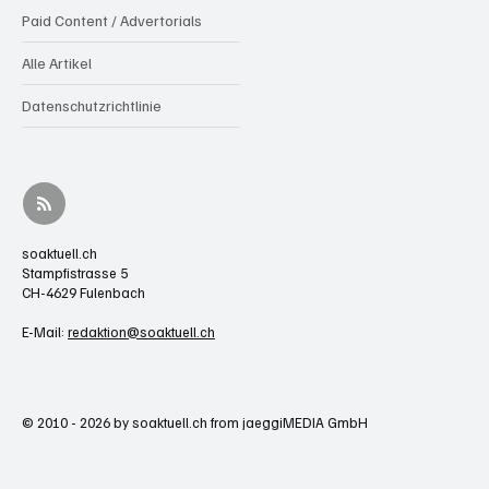
Paid Content / Advertorials
Alle Artikel
Datenschutzrichtlinie
soaktuell.ch
Stampfistrasse 5
CH-4629 Fulenbach
E-Mail:
redaktion@soaktuell.ch
© 2010 - 2026 by soaktuell.ch from jaeggiMEDIA GmbH