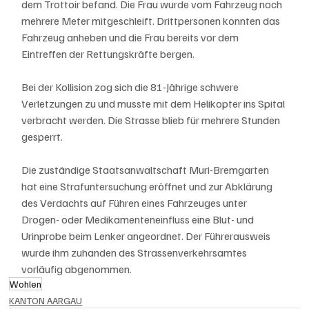
dem Trottoir befand. Die Frau wurde vom Fahrzeug noch 
mehrere Meter mitgeschleift. Drittpersonen konnten das 
Fahrzeug anheben und die Frau bereits vor dem 
Eintreffen der Rettungskräfte bergen.
Bei der Kollision zog sich die 81-Jährige schwere 
Verletzungen zu und musste mit dem Helikopter ins Spital 
verbracht werden. Die Strasse blieb für mehrere Stunden 
gesperrt.
Die zuständige Staatsanwaltschaft Muri-Bremgarten 
hat eine Strafuntersuchung eröffnet und zur Abklärung 
des Verdachts auf Führen eines Fahrzeuges unter 
Drogen- oder Medikamenteneinfluss eine Blut- und 
Urinprobe beim Lenker angeordnet. Der Führerausweis 
wurde ihm zuhanden des Strassenverkehrsamtes 
vorläufig abgenommen.
Wohlen
KANTON AARGAU