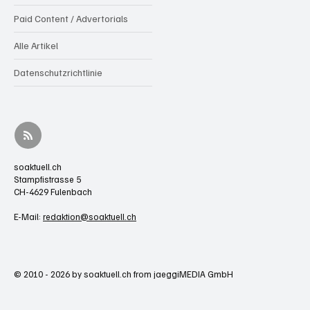
Paid Content / Advertorials
Alle Artikel
Datenschutzrichtlinie
soaktuell.ch
Stampfistrasse 5
CH-4629 Fulenbach
E-Mail:
redaktion@soaktuell.ch
© 2010 - 2026 by soaktuell.ch from jaeggiMEDIA GmbH