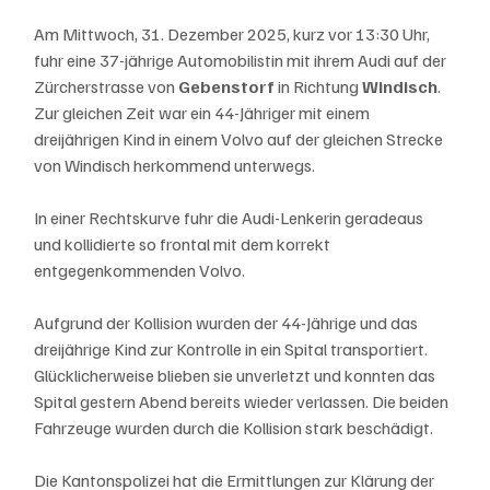
Am Mittwoch, 31. Dezember 2025, kurz vor 13:30 Uhr, 
fuhr eine 37-jährige Automobilistin mit ihrem Audi auf der 
Zürcherstrasse von 
Gebenstorf
 in Richtung 
Windisch
. 
Zur gleichen Zeit war ein 44-Jähriger mit einem 
dreijährigen Kind in einem Volvo auf der gleichen Strecke 
von Windisch herkommend unterwegs.
In einer Rechtskurve fuhr die Audi-Lenkerin geradeaus 
und kollidierte so frontal mit dem korrekt 
entgegenkommenden Volvo.
Aufgrund der Kollision wurden der 44-Jährige und das 
dreijährige Kind zur Kontrolle in ein Spital transportiert. 
Glücklicherweise blieben sie unverletzt und konnten das 
Spital gestern Abend bereits wieder verlassen. Die beiden 
Fahrzeuge wurden durch die Kollision stark beschädigt.
Die Kantonspolizei hat die Ermittlungen zur Klärung der 