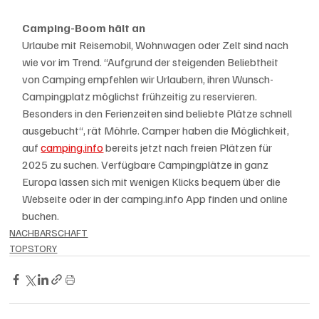
Camping-Boom hält an
Urlaube mit Reisemobil, Wohnwagen oder Zelt sind nach 
wie vor im Trend. “Aufgrund der steigenden Beliebtheit 
von Camping empfehlen wir Urlaubern, ihren Wunsch-
Campingplatz möglichst frühzeitig zu reservieren. 
Besonders in den Ferienzeiten sind beliebte Plätze schnell 
ausgebucht“, rät Möhrle. Camper haben die Möglichkeit, 
auf 
camping.info
 bereits jetzt nach freien Plätzen für 
2025 zu suchen. Verfügbare Campingplätze in ganz 
Europa lassen sich mit wenigen Klicks bequem über die 
Webseite oder in der camping.info App finden und online 
buchen. 
NACHBARSCHAFT
TOPSTORY