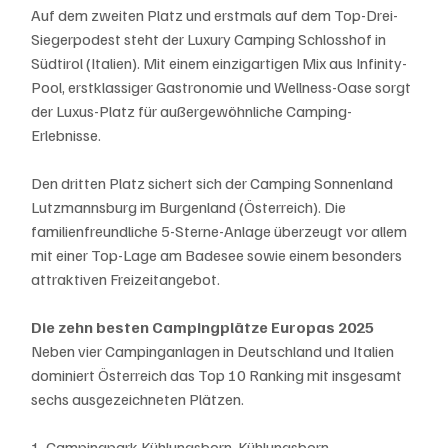
Auf dem zweiten Platz und erstmals auf dem Top-Drei-
Siegerpodest steht der Luxury Camping Schlosshof in 
Südtirol (Italien). Mit einem einzigartigen Mix aus Infinity-
Pool, erstklassiger Gastronomie und Wellness-Oase sorgt 
der Luxus-Platz für außergewöhnliche Camping-
Erlebnisse. 
Den dritten Platz sichert sich der Camping Sonnenland 
Lutzmannsburg im Burgenland (Österreich). Die 
familienfreundliche 5-Sterne-Anlage überzeugt vor allem 
mit einer Top-Lage am Badesee sowie einem besonders 
attraktiven Freizeitangebot.
Die zehn besten Campingplätze Europas 2025
Neben vier Campinganlagen in Deutschland und Italien 
dominiert Österreich das Top 10 Ranking mit insgesamt 
sechs ausgezeichneten Plätzen.
1. Campingpark Kühlungsborn, Kühlungsborn, 