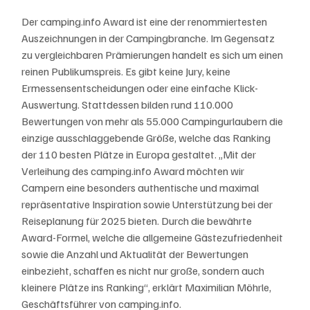
Der camping.info Award ist eine der renommiertesten 
Auszeichnungen in der Campingbranche. Im Gegensatz 
zu vergleichbaren Prämierungen handelt es sich um einen 
reinen Publikumspreis. Es gibt keine Jury, keine 
Ermessensentscheidungen oder eine einfache Klick-
Auswertung. Stattdessen bilden rund 110.000 
Bewertungen von mehr als 55.000 Campingurlaubern die 
einzige ausschlaggebende Größe, welche das Ranking 
der 110 besten Plätze in Europa gestaltet. „Mit der 
Verleihung des camping.info Award möchten wir 
Campern eine besonders authentische und maximal 
repräsentative Inspiration sowie Unterstützung bei der 
Reiseplanung für 2025 bieten. Durch die bewährte 
Award-Formel, welche die allgemeine Gästezufriedenheit 
sowie die Anzahl und Aktualität der Bewertungen 
einbezieht, schaffen es nicht nur große, sondern auch 
kleinere Plätze ins Ranking“, erklärt Maximilian Möhrle, 
Geschäftsführer von camping.info.