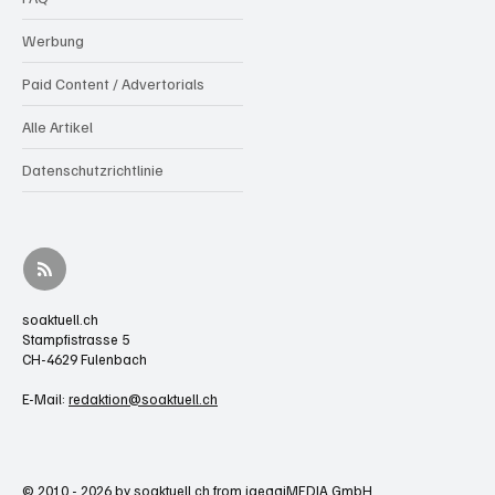
Werbung
Paid Content / Advertorials
Alle Artikel
Datenschutzrichtlinie
soaktuell.ch
Stampfistrasse 5
CH-4629 Fulenbach
E-Mail:
redaktion@soaktuell.ch
© 2010 - 2026 by soaktuell.ch from jaeggiMEDIA GmbH