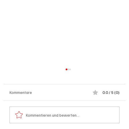
Kommentare
0.0 / 5 (0)
Kommentieren und bewerten...