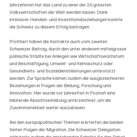
Jahrzehnten hat das Land zu einer der 20 grössten 
Volkswirtschaften der Welt werden lassen. Dank 
intensiver Handels- und Investitionsbeziehungen konnte 
die Schweiz zu diesem Erfolg beitragen.
Profitiert haben die Kontakte auch vom zweiten 
Schweizer Beitrag, durch den unter anderem mittelgrosse 
polnische Städte bei Anliegen wie Wirtschaftswachstum 
und Beschäftigung, Umwelt- und Klimaschutz oder 
Gesundheits- und Sozialdienstleistungen unterstützt 
werden. Zur Sprache kamen zudem die ausgezeichneten 
Beziehungen in Fragen der Bildung, Forschung und 
Innovation. Hier wurde vor Jahresfrist in Poznań eine 
bilaterale Absichtserklärung unterzeichnet, um die 
Zusammenarbeit weiter auszubauen.
Bei den europapolitischen Themen erörterten die beiden 
Seiten Fragen der Migration. Die Schweizer Delegation 
erläuterte zudem die anstehenden Schritte für das Paket 