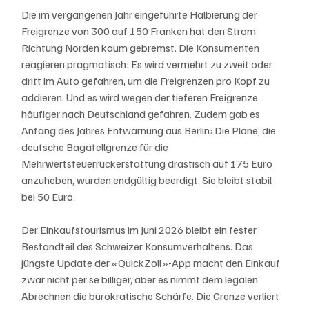
Die im vergangenen Jahr eingeführte Halbierung der 
Freigrenze von 300 auf 150 Franken hat den Strom 
Richtung Norden kaum gebremst. Die Konsumenten 
reagieren pragmatisch: Es wird vermehrt zu zweit oder 
dritt im Auto gefahren, um die Freigrenzen pro Kopf zu 
addieren. Und es wird wegen der tieferen Freigrenze 
häufiger nach Deutschland gefahren. Zudem gab es 
Anfang des Jahres Entwarnung aus Berlin: Die Pläne, die 
deutsche Bagatellgrenze für die 
Mehrwertsteuerrückerstattung drastisch auf 175 Euro 
anzuheben, wurden endgültig beerdigt. Sie bleibt stabil 
bei 50 Euro.
Der Einkaufstourismus im Juni 2026 bleibt ein fester 
Bestandteil des Schweizer Konsumverhaltens. Das 
jüngste Update der «QuickZoll»-App macht den Einkauf 
zwar nicht per se billiger, aber es nimmt dem legalen 
Abrechnen die bürokratische Schärfe. Die Grenze verliert 