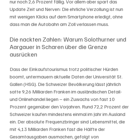
nur noch 2,6 Prozent fällig. Vor allem aber spart das 
Update Zeit und Nerven: Die ehrliche Verzollung ist nun 
mit wenigen Klicks auf dem Smartphone erledigt, ohne 
dass man die Autobahn am Zoll verlassen muss.
Die nackten Zahlen: Warum Solothurner und 
Aargauer in Scharen über die Grenze 
ausrücken
Dass der Einkaufstourismus trotz politischer Hürden 
boomt, untermauern aktuelle Daten der Universität St. 
Gallen (HSG). Die Schweizer Bevölkerung lässt jährlich 
satte 9,26 Milliarden Franken im ausländischen Detail- 
und Onlinehandel liegen – ein Zuwachs von fast 10 
Prozent gegenüber den Vorjahren. Rund 72,2 Prozent der 
Schweizer kaufen mindestens einmal im Jahr im Ausland 
ein. Der absolute Frequenzbringer sind Lebensmittel, die 
mit 4,13 Milliarden Franken fast die Hälfte der 
Gesamtausgaben ausmachen, gefolgt von 