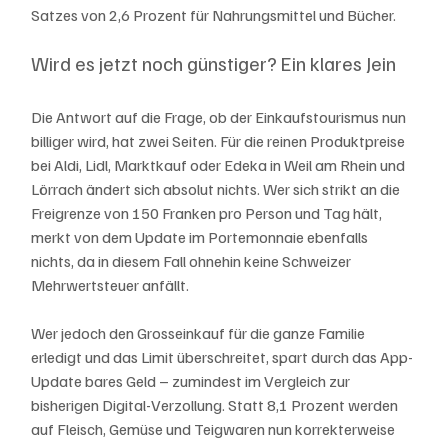
Satzes von 2,6 Prozent für Nahrungsmittel und Bücher.
Wird es jetzt noch günstiger? Ein klares Jein
Die Antwort auf die Frage, ob der Einkaufstourismus nun 
billiger wird, hat zwei Seiten. Für die reinen Produktpreise 
bei Aldi, Lidl, Marktkauf oder Edeka in Weil am Rhein und 
Lörrach ändert sich absolut nichts. Wer sich strikt an die 
Freigrenze von 150 Franken pro Person und Tag hält, 
merkt von dem Update im Portemonnaie ebenfalls 
nichts, da in diesem Fall ohnehin keine Schweizer 
Mehrwertsteuer anfällt.
Wer jedoch den Grosseinkauf für die ganze Familie 
erledigt und das Limit überschreitet, spart durch das App-
Update bares Geld – zumindest im Vergleich zur 
bisherigen Digital-Verzollung. Statt 8,1 Prozent werden 
auf Fleisch, Gemüse und Teigwaren nun korrekterweise 