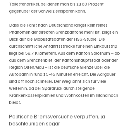
Toilettenartikel, bei denen man bis zu 60 Prozent 
gegenüber der Schweiz einsparen kann.
Dass die Fahrt nach Deutschland längst kein reines 
Phänomen der direkten Grenzkantone mehr ist, zeigt ein 
Blick auf die Mobilitätsdaten der HSG-Studie: Die 
durchschnittliche Anfahrtsstrecke für einen Einkaufstrip 
liegt bei 58,7 Kilometern. Aus dem Kanton Solothurn – ob 
aus dem Grenchenbiet, der Kantonshauptstadt oder der 
Region Olten/Gäu – ist die deutsche Grenze über die 
Autobahn in rund 15-45 Minuten erreicht. Die Aargauer 
sind oft noch schneller. Der Weg lohnt sich für viele 
weiterhin, da der Spardruck durch steigende 
Krankenkassenprämien und Wohnkosten im Inland hoch 
bleibt.
Politische Bremsversuche verpuffen, ja 
beschleunigen sogar