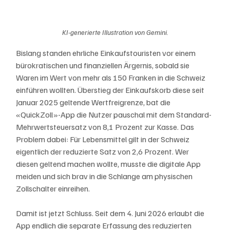
KI-generierte Illustration von Gemini.
Bislang standen ehrliche Einkaufstouristen vor einem 
bürokratischen und finanziellen Ärgernis, sobald sie 
Waren im Wert von mehr als 150 Franken in die Schweiz 
einführen wollten. Überstieg der Einkaufskorb diese seit 
Januar 2025 geltende Wertfreigrenze, bat die 
«QuickZoll»-App die Nutzer pauschal mit dem Standard-
Mehrwertsteuersatz von 8,1 Prozent zur Kasse. Das 
Problem dabei: Für Lebensmittel gilt in der Schweiz 
eigentlich der reduzierte Satz von 2,6 Prozent. Wer 
diesen geltend machen wollte, musste die digitale App 
meiden und sich brav in die Schlange am physischen 
Zollschalter einreihen.
Damit ist jetzt Schluss. Seit dem 4. Juni 2026 erlaubt die 
App endlich die separate Erfassung des reduzierten 