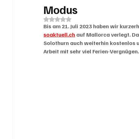
Modus
Mit NaN von 5 Sternen bewertet.
Bis am 21. Juli 2023 haben wir kurzer
soaktuell.ch
 auf Mallorca verlegt. D
Solothurn auch weiterhin kostenlos 
Arbeit mit sehr viel Ferien-Vergnügen.