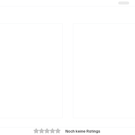
Mit 0 von 5 Sternen bewertet.
Noch keine Ratings