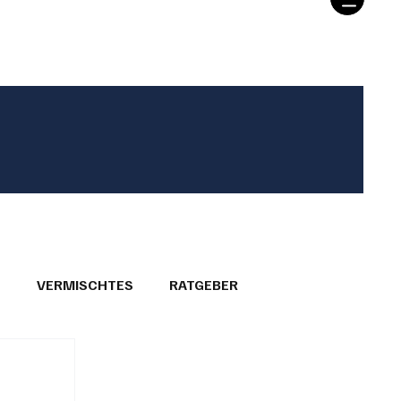
T
VERMISCHTES
RATGEBER
26
GEMEINDEPORTRÄTS