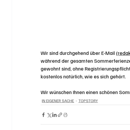
Wir sind durchgehend über E-Mail 
(reda
während der gesamten Sommerferienzeit
gewohnt sind, ohne Registrierungspflic
kostenlos natürlich, wie es sich gehört. 
Wir wünschen Ihnen einen schönen Som
IN EIGENER SACHE
TOPSTORY