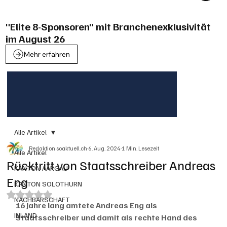
"Elite 8-Sponsoren" mit Branchenexklusivität
im August 26
Mehr erfahren
Alle Artikel
Redaktion soaktuell.ch
6. Aug. 2024
1 Min. Lesezeit
Alle Artikel
Rücktritt von Staatsschreiber Andreas
KANTON AARGAU
Eng
KANTON SOLOTHURN
Mit NaN von 5 Sternen bewertet.
NACHBARSCHAFT
16 Jahre lang amtete Andreas Eng als 
INLAND
Staatsschreiber und damit als rechte Hand des 