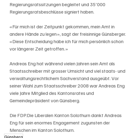
Regierungsratssitzungen begleitet und 35'000 
Regierungsratsbeschlüsse signiert haben.
«Für mich ist der Zeitpunkt gekommen, mein Amt in 
andere Hände zu legen», sagt der freisinnige Günsberger. 
«Diese Entscheidung habe ich für mich persönlich schon 
vor längerer Zeit getroffen.»
Andreas Eng hat während vielen Jahren sein Amt als 
Staatsschreiber mit grosser Umsicht und viel staats- und 
verwaltungsrechtlichem Sachverstand ausgeübt. Vor 
seiner Wahl zum Staatsschreiber 2008 war Andreas Eng 
viele Jahre Mitglied des Kantonsrates und 
Gemeindepräsident von Günsberg. 
Die FDP.Die Liberalen Kanton Solothurn dankt Andreas 
Eng für sein enormes Engagement zugunsten der 
Menschen im Kanton Solothurn.
Günsberg