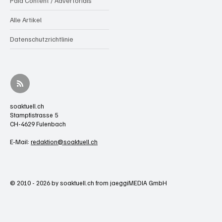
Paid Content / Advertorials
Alle Artikel
Datenschutzrichtlinie
soaktuell.ch
Stampfistrasse 5
CH-4629 Fulenbach
E-Mail:
redaktion@soaktuell.ch
© 2010 - 2026 by soaktuell.ch from jaeggiMEDIA GmbH