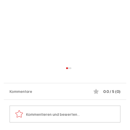
Kommentare
0.0 / 5 (0)
Kommentieren und bewerten...