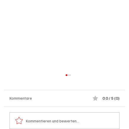
Kommentare
0.0 / 5 (0)
Kommentieren und bewerten...