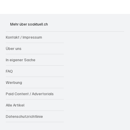
Grenchen: "Die Mitte" steht hinter Susanne
Sahli
Mehr über soaktuell.ch
Kontakt / Impressum
Über uns
In eigener Sache
FAQ
Werbung
Paid Content / Advertorials
Alle Artikel
Datenschutzrichtlinie