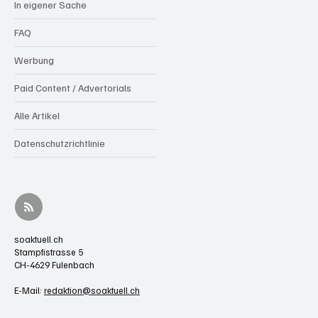
In eigener Sache
FAQ
Werbung
Paid Content / Advertorials
Alle Artikel
Datenschutzrichtlinie
soaktuell.ch
Stampfistrasse 5
CH-4629 Fulenbach
E-Mail:
redaktion@soaktuell.ch