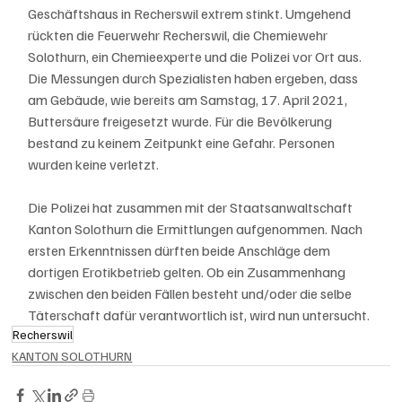
Geschäftshaus in Recherswil extrem stinkt. Umgehend 
rückten die Feuerwehr Recherswil, die Chemiewehr 
Solothurn, ein Chemieexperte und die Polizei vor Ort aus. 
Die Messungen durch Spezialisten haben ergeben, dass 
am Gebäude, wie bereits am Samstag, 17. April 2021, 
Buttersäure freigesetzt wurde. Für die Bevölkerung 
bestand zu keinem Zeitpunkt eine Gefahr. Personen 
wurden keine verletzt.
Die Polizei hat zusammen mit der Staatsanwaltschaft 
Kanton Solothurn die Ermittlungen aufgenommen. Nach 
ersten Erkenntnissen dürften beide Anschläge dem 
dortigen Erotikbetrieb gelten. Ob ein Zusammenhang 
zwischen den beiden Fällen besteht und/oder die selbe 
Täterschaft dafür verantwortlich ist, wird nun untersucht. 
Recherswil
KANTON SOLOTHURN