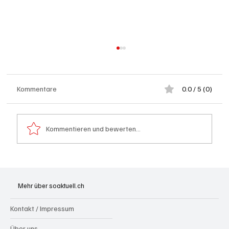
Kommentare
0.0 / 5 (0)
Kommentieren und bewerten...
Grenchen: "Die Mitte" steht hinter Susanne
Sahli
Mehr über soaktuell.ch
Kontakt / Impressum
Über uns