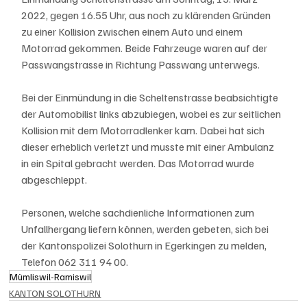
2022, gegen 16.55 Uhr, aus noch zu klärenden Gründen 
zu einer Kollision zwischen einem Auto und einem 
Motorrad gekommen. Beide Fahrzeuge waren auf der 
Passwangstrasse in Richtung Passwang unterwegs. 
Bei der Einmündung in die Scheltenstrasse beabsichtigte 
der Automobilist links abzubiegen, wobei es zur seitlichen 
Kollision mit dem Motorradlenker kam. Dabei hat sich 
dieser erheblich verletzt und musste mit einer Ambulanz 
in ein Spital gebracht werden. Das Motorrad wurde 
abgeschleppt.
Personen, welche sachdienliche Informationen zum 
Unfallhergang liefern können, werden gebeten, sich bei 
der Kantonspolizei Solothurn in Egerkingen zu melden, 
Telefon 062 311 94 00.
Mümliswil-Ramiswil
KANTON SOLOTHURN