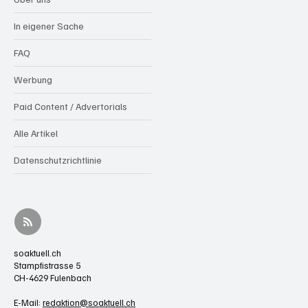
In eigener Sache
FAQ
Werbung
Paid Content / Advertorials
Alle Artikel
Datenschutzrichtlinie
soaktuell.ch
Stampfistrasse 5
CH-4629 Fulenbach
E-Mail:
redaktion@soaktuell.ch