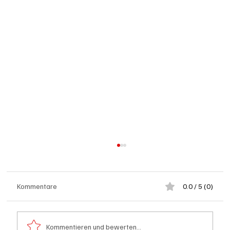
Kommentare
0.0 / 5 (0)
Kommentieren und bewerten...