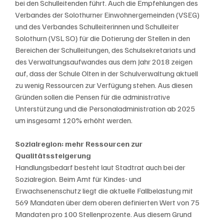
bei den Schulleitenden führt. Auch die Empfehlungen des 
Verbandes der Solothurner Einwohnergemeinden (VSEG) 
und des Verbandes Schulleiterinnen und Schulleiter 
Solothurn (VSL SO) für die Dotierung der Stellen in den 
Bereichen der Schulleitungen, des Schulsekretariats und 
des Verwaltungsaufwandes aus dem Jahr 2018 zeigen 
auf, dass der Schule Olten in der Schulverwaltung aktuell 
zu wenig Ressourcen zur Verfügung stehen. Aus diesen 
Gründen sollen die Pensen für die administrative 
Unterstützung und die Personaladministration ab 2025 
um insgesamt 120% erhöht werden.
Sozialregion: mehr Ressourcen zur 
Qualitätssteigerung
Handlungsbedarf besteht laut Stadtrat auch bei der 
Sozialregion. Beim Amt für Kindes- und 
Erwachsenenschutz liegt die aktuelle Fallbelastung mit 
569 Mandaten über dem oberen definierten Wert von 75 
Mandaten pro 100 Stellenprozente. Aus diesem Grund 