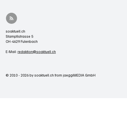
soaktuell.ch
Stampfistrasse 5
CH-4629 Fulenbach
E-Mail:
redaktion@soaktuell.ch
© 2010 - 2026 by soaktuell.ch from jaeggiMEDIA GmbH