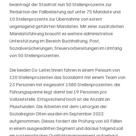
beantragt der Stadtrat nun 50 Stellenprozente zur 
Reduktion der Fallbelastung auf unter 75 Mandate und 
10 Stellenprozente zur Übernahme von extern 
ungenügend geführten Mandaten. Mit einer zusätzlichen 
Mandatsführung braucht es weitere administrative 
Unterstützung im Bereich Buchhaltung, Post, 
Sozialversicherungen, Steuervorbereitungen im Umfang 
von 50 Stellenprozenten.
Die beiden Co-Leiter/innen führen in einem Pensum von 
120 Stellenprozenten das Sozialamt mit einem Team von 
23 Personen mit insgesamt 1580 Stellenprozenten; die 
Führungsspanne liegt damit bei 19 Personen pro 
Vollzeitstelle. Entsprechend hoch ist die Anzahl an 
Plusstunden. Die Arbeiten mit dem Leitorgan der 
Sozialregion Olten wurden im September 2022 
aufgenommen. Dieses fordert die Prüfung von 60 Fällen 
in einem ausgewählten Segment und daraus folgend soll 
ein systematisches Qualitätsmanagement aufgebaut 