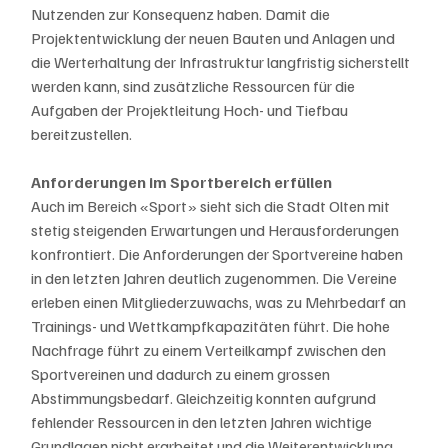
Nutzenden zur Konsequenz haben. Damit die 
Projektentwicklung der neuen Bauten und Anlagen und 
die Werterhaltung der Infrastruktur langfristig sicherstellt 
werden kann, sind zusätzliche Ressourcen für die 
Aufgaben der Projektleitung Hoch- und Tiefbau 
bereitzustellen.
Anforderungen im Sportbereich erfüllen
Auch im Bereich «Sport» sieht sich die Stadt Olten mit 
stetig steigenden Erwartungen und Herausforderungen 
konfrontiert. Die Anforderungen der Sportvereine haben 
in den letzten Jahren deutlich zugenommen. Die Vereine 
erleben einen Mitgliederzuwachs, was zu Mehrbedarf an 
Trainings- und Wettkampfkapazitäten führt. Die hohe 
Nachfrage führt zu einem Verteilkampf zwischen den 
Sportvereinen und dadurch zu einem grossen 
Abstimmungsbedarf. Gleichzeitig konnten aufgrund 
fehlender Ressourcen in den letzten Jahren wichtige 
Grundlagen nicht erarbeitet und die Weiterentwicklung 