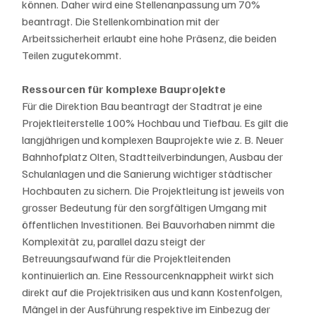
können. Daher wird eine Stellenanpassung um 70% 
beantragt. Die Stellenkombination mit der 
Arbeitssicherheit erlaubt eine hohe Präsenz, die beiden 
Teilen zugutekommt.
Ressourcen für komplexe Bauprojekte
Für die Direktion Bau beantragt der Stadtrat je eine 
Projektleiterstelle 100% Hochbau und Tiefbau. Es gilt die 
langjährigen und komplexen Bauprojekte wie z. B. Neuer 
Bahnhofplatz Olten, Stadtteilverbindungen, Ausbau der 
Schulanlagen und die Sanierung wichtiger städtischer 
Hochbauten zu sichern. Die Projektleitung ist jeweils von 
grosser Bedeutung für den sorgfältigen Umgang mit 
öffentlichen Investitionen. Bei Bauvorhaben nimmt die 
Komplexität zu, parallel dazu steigt der 
Betreuungsaufwand für die Projektleitenden 
kontinuierlich an. Eine Ressourcenknappheit wirkt sich 
direkt auf die Projektrisiken aus und kann Kostenfolgen, 
Mängel in der Ausführung respektive im Einbezug der 