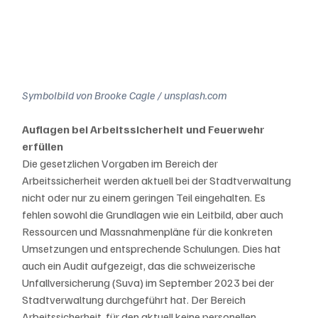
Symbolbild von Brooke Cagle / unsplash.com
Auflagen bei Arbeitssicherheit und Feuerwehr 
erfüllen
Die gesetzlichen Vorgaben im Bereich der 
Arbeitssicherheit werden aktuell bei der Stadtverwaltung 
nicht oder nur zu einem geringen Teil eingehalten. Es 
fehlen sowohl die Grundlagen wie ein Leitbild, aber auch 
Ressourcen und Massnahmenpläne für die konkreten 
Umsetzungen und entsprechende Schulungen. Dies hat 
auch ein Audit aufgezeigt, das die schweizerische 
Unfallversicherung (Suva) im September 2023 bei der 
Stadtverwaltung durchgeführt hat. Der Bereich 
Arbeitssicherheit, für den aktuell keine personellen 