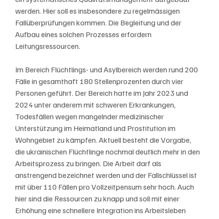
werden. Hier soll es insbesondere zu regelmässigen 
Fallüberprüfungen kommen. Die Begleitung und der 
Aufbau eines solchen Prozesses erfordern 
Leitungsressourcen.
Im Bereich Flüchtlings- und Asylbereich werden rund 200 
Fälle in gesamthaft 180 Stellenprozenten durch vier 
Personen geführt. Der Bereich hatte im Jahr 2023 und 
2024 unter anderem mit schweren Erkrankungen, 
Todesfällen wegen mangelnder medizinischer 
Unterstützung im Heimatland und Prostitution im 
Wohngebiet zu kämpfen. Aktuell besteht die Vorgabe, 
die ukrainischen Flüchtlinge nochmal deutlich mehr in den 
Arbeitsprozess zu bringen. Die Arbeit darf als 
anstrengend bezeichnet werden und der Fallschlüssel ist 
mit über 110 Fällen pro Vollzeitpensum sehr hoch. Auch 
hier sind die Ressourcen zu knapp und soll mit einer 
Erhöhung eine schnellere Integration ins Arbeitsleben 