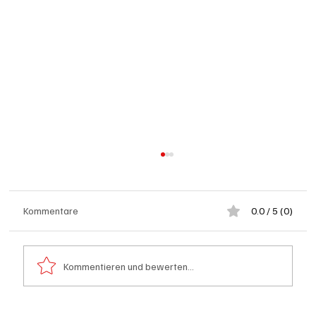
Kommentare
0.0 / 5 (0)
Kommentieren und bewerten...