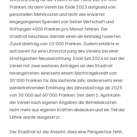
Franken, da dem Verein bis Ende 2023 aufgrund von 
personellen Mehrkosten und nicht wie erwartet 
eingegangenen Spenden von Seiten Wirtschaft und 
Stiftungen 4000 Franken pro Monat fehlten. Der 
Stadtrat beschloss damals einen als einmalig taxierten 
Zusatzbeitrag von 10'000 Franken. Zudem erklärte er 
sich bereit für eine Unterstützung des Vereins bei einer 
strategischen Neuausrichtung. Ende Juni 2024 ist nun der 
Verein mit zwei weiteren Anträgen an den Stadtrat 
herangetreten: einerseits einem Nachtragskredit von 
30'000 Franken für das laufende Jahr, andererseits einer 
wiederkehrenden Erhöhung des Jahresbeitrags ab 2025 
von 30'000 auf 60'000 Franken. Seit dem 1. April kann 
der Verein nach eigenen Angaben die Betriebskosten 
nicht mehr aus eigenen Kräften abdecken und ein Teil der 
Löhne wurde ausgesetzt.
Der Stadtrat ist der Ansicht, dass eine Perspektive fehlt, 