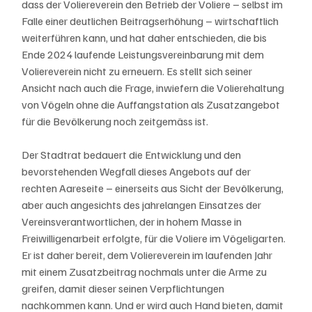
dass der Voliereverein den Betrieb der Voliere – selbst im 
Falle einer deutlichen Beitragserhöhung – wirtschaftlich 
weiterführen kann, und hat daher entschieden, die bis 
Ende 2024 laufende Leistungsvereinbarung mit dem 
Voliereverein nicht zu erneuern. Es stellt sich seiner 
Ansicht nach auch die Frage, inwiefern die Volierehaltung 
von Vögeln ohne die Auffangstation als Zusatzangebot 
für die Bevölkerung noch zeitgemäss ist.
Der Stadtrat bedauert die Entwicklung und den 
bevorstehenden Wegfall dieses Angebots auf der 
rechten Aareseite – einerseits aus Sicht der Bevölkerung, 
aber auch angesichts des jahrelangen Einsatzes der 
Vereinsverantwortlichen, der in hohem Masse in 
Freiwilligenarbeit erfolgte, für die Voliere im Vögeligarten. 
Er ist daher bereit, dem Voliereverein im laufenden Jahr 
mit einem Zusatzbeitrag nochmals unter die Arme zu 
greifen, damit dieser seinen Verpflichtungen 
nachkommen kann. Und er wird auch Hand bieten, damit 