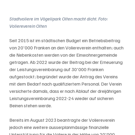
Stadtvoliere im Vögelipark Olten macht dicht. Foto: 
Voliereverein Olten
Seit 2015 ist im städtischen Budget ein Betriebsbeitrag 
von 20'000 Franken an den Voliereverein enthalten; auch 
die Nebenkosten werden von der Einwohnergemeinde 
getragen. Ab 2022 wurde der Beitrag bei der Erneuerung 
der Leistungsvereinbarung auf 30'000 Franken 
aufgestockt; begründet wurde der Antrag des Vereins 
mit dem Bedarf nach qualifiziertem Personal. Der Verein 
versicherte damals, dass er nach Ablauf der dreijährigen 
Leistungsvereinbarung 2022-24 wieder auf sicheren 
Beinen stehen werde.
Bereits im August 2023 beantragte der Voliereverein 
jedoch eine weitere ausserplanmässige finanzielle 
Unterstützung für die Voliere in der Höhe von 20'000 