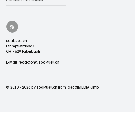
soaktuell.ch
Stampfistrasse 5
CH-4629 Fulenbach
E-Mail:
redaktion@soaktuell.ch
© 2010 - 2026 by soaktuell.ch from jaeggiMEDIA GmbH