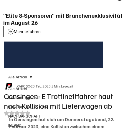
"Elite 8-Sponsoren" mit Branchenexklusivität
im August 26
Mehr erfahren
Alle Artikel
KAPO SO
23. Feb. 2023
1 Min. Lesezeit
Alle Artikel
Oensingen: E-Trottinettfahrer haut
KANTON AARGAU
nach Kollision mit Lieferwagen ab
KANTON SOLOTHURN
Mit NaN von 5 Sternen bewertet.
NACHBARSCHAFT
In Oensingen hat sich am Donnerstagabend, 22. 
INLAND
Februar 2023, eine Kollision zwischen einem 