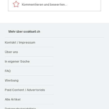
Kommentieren und bewerten...
Generationenprojekt Neuer Bahnhofplatz
Olten
Mehr über soaktuell.ch
Kontakt / Impressum
Über uns
In eigener Sache
FAQ
Werbung
Paid Content / Advertorials
Alle Artikel
Datenschutzrichtlinie