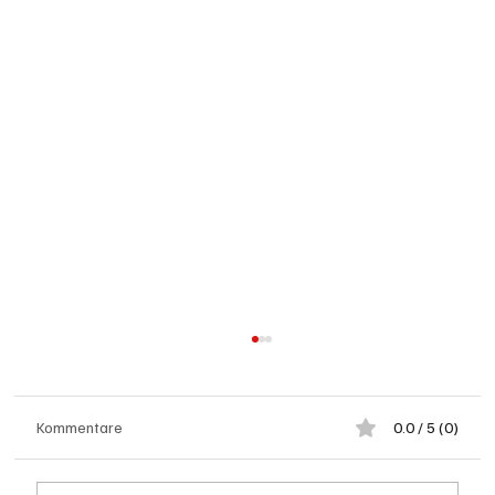
Kommentare
0.0 / 5 (0)