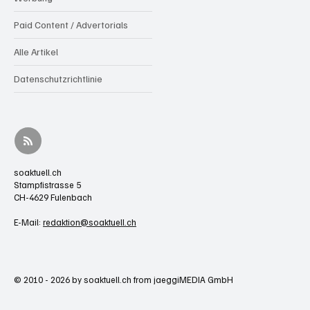
Paid Content / Advertorials
Alle Artikel
Datenschutzrichtlinie
soaktuell.ch
Stampfistrasse 5
CH-4629 Fulenbach
E-Mail:
redaktion@soaktuell.ch
© 2010 - 2026 by soaktuell.ch from jaeggiMEDIA GmbH