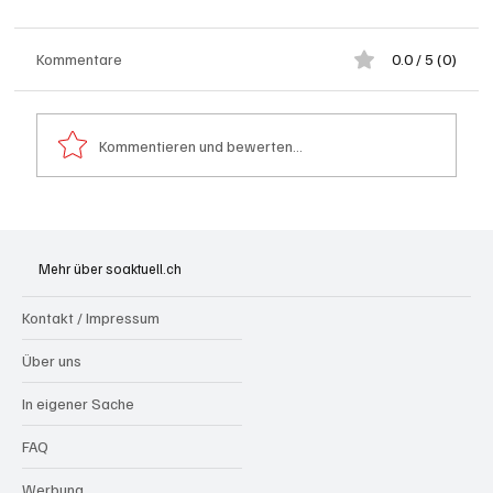
Kommentare
0.0 / 5 (0)
Kommentieren und bewerten...
Olten: Provisorium Doppelkindergarten
Bannfeld bezugsbereit
Mehr über soaktuell.ch
Kontakt / Impressum
Über uns
In eigener Sache
FAQ
Werbung