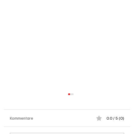
Kommentare
0.0 / 5 (0)