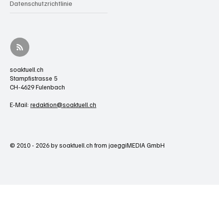
Datenschutzrichtlinie
soaktuell.ch
Stampfistrasse 5
CH-4629 Fulenbach
E-Mail:
redaktion@soaktuell.ch
© 2010 - 2026 by soaktuell.ch from jaeggiMEDIA GmbH