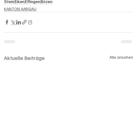
Stein
Eiken
Effingen
Bözen
KANTON AARGAU
Aktuelle Beiträge
Alle ansehen