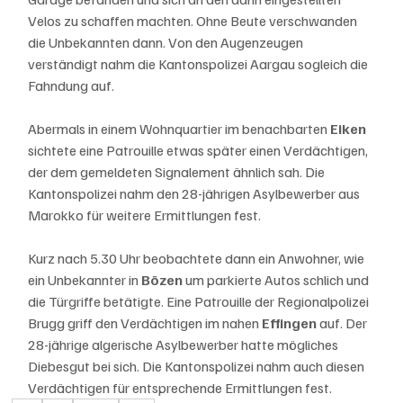
Velos zu schaffen machten. Ohne Beute verschwanden 
die Unbekannten dann. Von den Augenzeugen 
verständigt nahm die Kantonspolizei Aargau sogleich die 
Fahndung auf.
Abermals in einem Wohnquartier im benachbarten 
Eiken 
sichtete eine Patrouille etwas später einen Verdächtigen, 
der dem gemeldeten Signalement ähnlich sah. Die 
Kantonspolizei nahm den 28-jährigen Asylbewerber aus 
Marokko für weitere Ermittlungen fest.
Kurz nach 5.30 Uhr beobachtete dann ein Anwohner, wie 
ein Unbekannter in 
Bözen 
um parkierte Autos schlich und 
die Türgriffe betätigte. Eine Patrouille der Regionalpolizei 
Brugg griff den Verdächtigen im nahen 
Effingen 
auf. Der 
28-jährige algerische Asylbewerber hatte mögliches 
Diebesgut bei sich. Die Kantonspolizei nahm auch diesen 
Verdächtigen für entsprechende Ermittlungen fest.