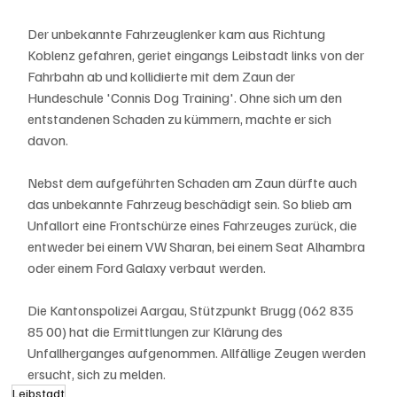
Der unbekannte Fahrzeuglenker kam aus Richtung 
Koblenz gefahren, geriet eingangs Leibstadt links von der 
Fahrbahn ab und kollidierte mit dem Zaun der 
Hundeschule 'Connis Dog Training'. Ohne sich um den 
entstandenen Schaden zu kümmern, machte er sich 
davon.
Nebst dem aufgeführten Schaden am Zaun dürfte auch 
das unbekannte Fahrzeug beschädigt sein. So blieb am 
Unfallort eine Frontschürze eines Fahrzeuges zurück, die 
entweder bei einem VW Sharan, bei einem Seat Alhambra 
oder einem Ford Galaxy verbaut werden.
Die Kantonspolizei Aargau, Stützpunkt Brugg (062 835 
85 00) hat die Ermittlungen zur Klärung des 
Unfallherganges aufgenommen. Allfällige Zeugen werden 
ersucht, sich zu melden.
Leibstadt