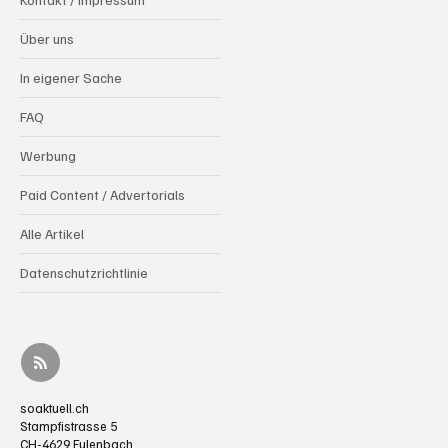
Über uns
In eigener Sache
FAQ
Werbung
Paid Content / Advertorials
Alle Artikel
Datenschutzrichtlinie
soaktuell.ch
Stampfistrasse 5
CH-4629 Fulenbach