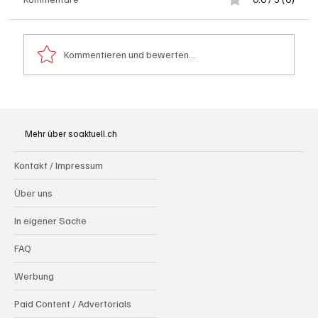
Kommentieren und bewerten...
Generationenprojekt Neuer Bahnhofplatz
Olten
Mehr über soaktuell.ch
Kontakt / Impressum
Über uns
In eigener Sache
FAQ
Werbung
Paid Content / Advertorials