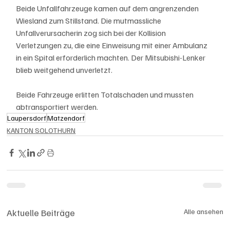
Beide Unfallfahrzeuge kamen auf dem angrenzenden 
Wiesland zum Stillstand. Die mutmassliche 
Unfallverursacherin zog sich bei der Kollision 
Verletzungen zu, die eine Einweisung mit einer Ambulanz 
in ein Spital erforderlich machten. Der Mitsubishi-Lenker 
blieb weitgehend unverletzt. 
Beide Fahrzeuge erlitten Totalschaden und mussten 
abtransportiert werden.
Laupersdorf
Matzendorf
KANTON SOLOTHURN
Aktuelle Beiträge
Alle ansehen