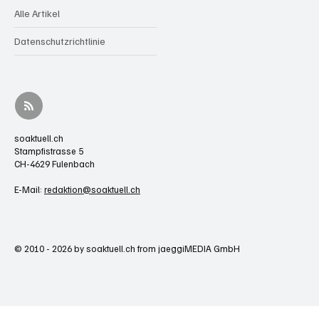
Alle Artikel
Datenschutzrichtlinie
soaktuell.ch
Stampfistrasse 5
CH-4629 Fulenbach
E-Mail:
redaktion@soaktuell.ch
© 2010 - 2026 by soaktuell.ch from jaeggiMEDIA GmbH