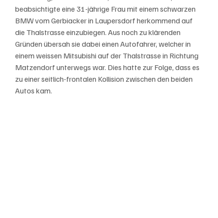
beabsichtigte eine 31-jährige Frau mit einem schwarzen 
BMW vom Gerbiacker in Laupersdorf herkommend auf 
die Thalstrasse einzubiegen. Aus noch zu klärenden 
Gründen übersah sie dabei einen Autofahrer, welcher in 
einem weissen Mitsubishi auf der Thalstrasse in Richtung 
Matzendorf unterwegs war. Dies hatte zur Folge, dass es 
zu einer seitlich-frontalen Kollision zwischen den beiden 
Autos kam. 