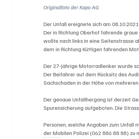
Originalfoto der Kapo AG
Der Unfall ereignete sich am 08.10.2021,
Der in Richtung Oberhof fahrende graue
wollte nach links in eine Seitenstrasse ab
dem in Richtung Küttigen fahrenden Mot
Der 27-jährige Motorradlenker wurde sch
Der Beifahrer auf dem Rücksitz des Audis 
Sachschaden in der Höhe von mehreren 
Der genaue Unfallhergang ist derzeit Ge
Spurensicherung aufgeboten. Die Stras
Personen, welche Angaben zum Unfall m
der Mobilen Polizei (062 886 88 88) zu