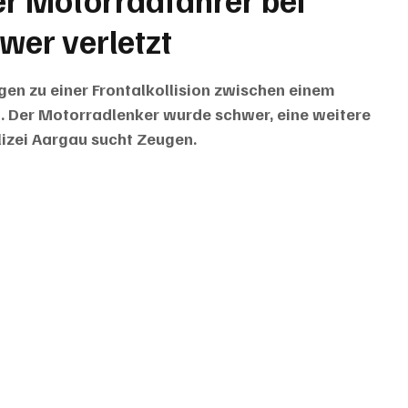
hwer verletzt
gen zu einer Frontalkollision zwischen einem 
Der Motorradlenker wurde schwer, eine weitere 
olizei Aargau sucht Zeugen.