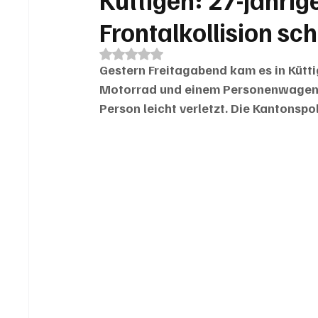
Frontalkollision sc
Mit NaN von 5 Sternen bewertet.
Gestern Freitagabend kam es in Kütti
Motorrad und einem Personenwagen. 
Person leicht verletzt. Die Kantonsp