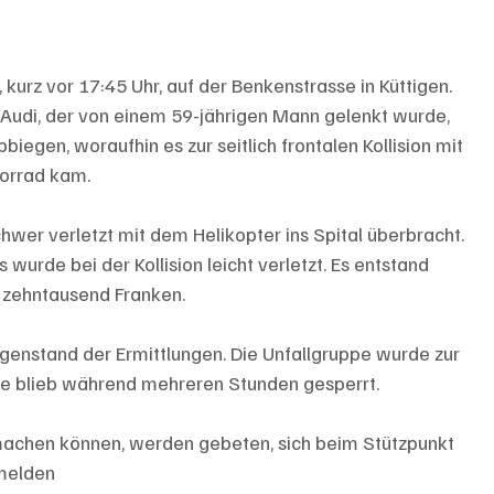
 kurz vor 17:45 Uhr, auf der Benkenstrasse in Küttigen. 
 Audi, der von einem 59-jährigen Mann gelenkt wurde, 
biegen, woraufhin es zur seitlich frontalen Kollision mit 
orrad kam. 
wer verletzt mit dem Helikopter ins Spital überbracht. 
wurde bei der Kollision leicht verletzt. Es entstand 
zehntausend Franken. 
genstand der Ermittlungen. Die Unfallgruppe wurde zur 
se blieb während mehreren Stunden gesperrt.
achen können, werden gebeten, sich beim Stützpunkt 
 melden