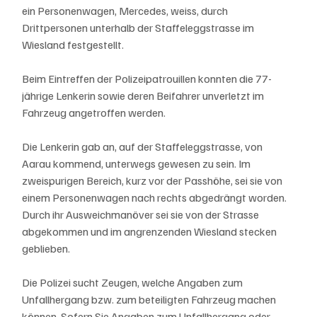
ein Personenwagen, Mercedes, weiss, durch 
Drittpersonen unterhalb der Staffeleggstrasse im 
Wiesland festgestellt.
Beim Eintreffen der Polizeipatrouillen konnten die 77-
jährige Lenkerin sowie deren Beifahrer unverletzt im 
Fahrzeug angetroffen werden.
Die Lenkerin gab an, auf der Staffeleggstrasse, von 
Aarau kommend, unterwegs gewesen zu sein. Im 
zweispurigen Bereich, kurz vor der Passhöhe, sei sie von 
einem Personenwagen nach rechts abgedrängt worden. 
Durch ihr Ausweichmanöver sei sie von der Strasse 
abgekommen und im angrenzenden Wiesland stecken 
geblieben.
Die Polizei sucht Zeugen, welche Angaben zum 
Unfallhergang bzw. zum beteiligten Fahrzeug machen 
können. Sofern Sie Angaben zum Unfallhergang oder 