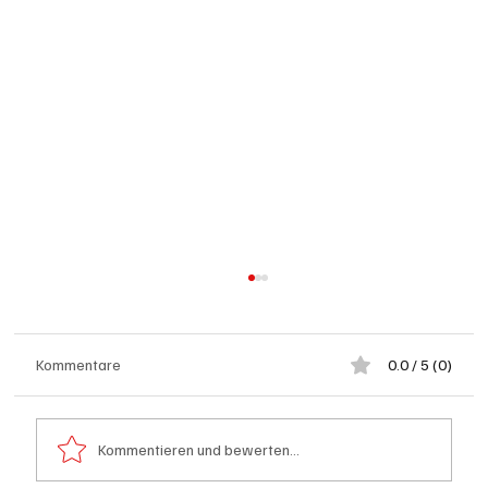
Kommentare
0.0 / 5 (0)
Kommentieren und bewerten...