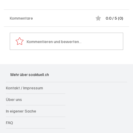
Kommentare
0.0 / 5 (0)
Kommentieren und bewerten...
Grenchen: "Die Mitte" steht hinter Susanne
Sahli
Mehr über soaktuell.ch
Kontakt / Impressum
Über uns
In eigener Sache
FAQ