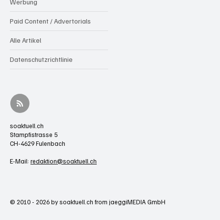
Werbung
Paid Content / Advertorials
Alle Artikel
Datenschutzrichtlinie
soaktuell.ch
Stampfistrasse 5
CH-4629 Fulenbach
E-Mail:
redaktion@soaktuell.ch
© 2010 - 2026 by soaktuell.ch from jaeggiMEDIA GmbH