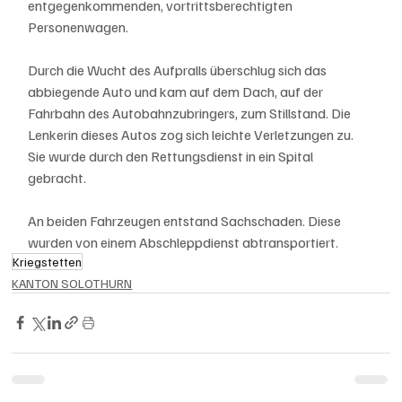
entgegenkommenden, vortrittsberechtigten 
Personenwagen. 
Durch die Wucht des Aufpralls überschlug sich das 
abbiegende Auto und kam auf dem Dach, auf der 
Fahrbahn des Autobahnzubringers, zum Stillstand. Die 
Lenkerin dieses Autos zog sich leichte Verletzungen zu. 
Sie wurde durch den Rettungsdienst in ein Spital 
gebracht. 
An beiden Fahrzeugen entstand Sachschaden. Diese 
wurden von einem Abschleppdienst abtransportiert.
Kriegstetten
KANTON SOLOTHURN