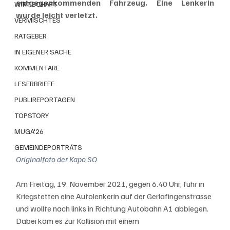
entgegenkommenden Fahrzeug. Eine Lenkerin 
WIRTSCHAFT
wurde leicht verletzt.
VERMISCHTES
RATGEBER
IN EIGENER SACHE
KOMMENTARE
LESERBRIEFE
PUBLIREPORTAGEN
TOPSTORY
MUGA'26
GEMEINDEPORTRÄTS
Originalfoto der Kapo SO
Am Freitag, 19. November 2021, gegen 6.40 Uhr, fuhr in 
Kriegstetten eine Autolenkerin auf der Gerlafingenstrasse 
und wollte nach links in Richtung Autobahn A1 abbiegen. 
Dabei kam es zur Kollision mit einem 