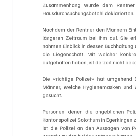
Zusammenhang wurde dem Rentner e
Hausdurchsuchungsbefehl deklarierten. 
Nachdem der Rentner den Männern Einlas
längeren Zeitraum bei ihm auf. Sie erku
nahmen Einblick in dessen Buchhaltung u
die Liegenschaft. Mit welcher konkr
aufgehalten haben, ist derzeit nicht beka
Die «richtige Polizei» hat umgehend Er
Männer, welche Hygienemasken und W
gesucht.
Personen, denen die angeblichen Poliz
Kantonspolizei Solothurn in Egerkingen 
ist die Polizei an den Aussagen von P