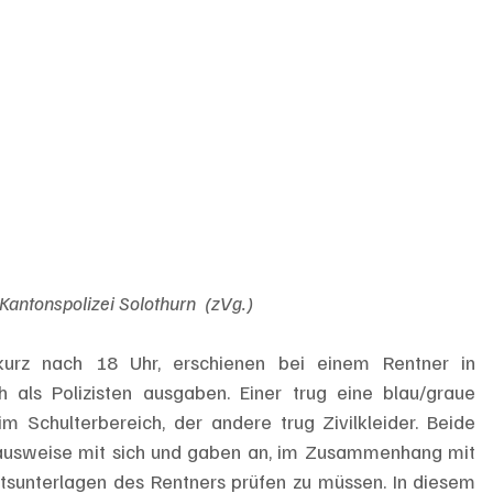
 Kantonspolizei Solothurn  (zVg.)
rz nach 18 Uhr, erschienen bei einem Rentner in 
 als Polizisten ausgaben. Einer trug eine blau/graue 
m Schulterbereich, der andere trug Zivilkleider. Beide 
iausweise mit sich und gaben an, im Zusammenhang mit 
tsunterlagen des Rentners prüfen zu müssen. In diesem 