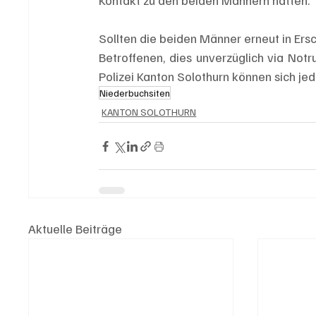
Kontakt zu den beiden Männern hatten.
Sollten die beiden Männer erneut in Ersch
Betroffenen, dies unverzüglich via No
Polizei Kanton Solothurn können sich jed
Niederbuchsiten
KANTON SOLOTHURN
Aktuelle Beiträge