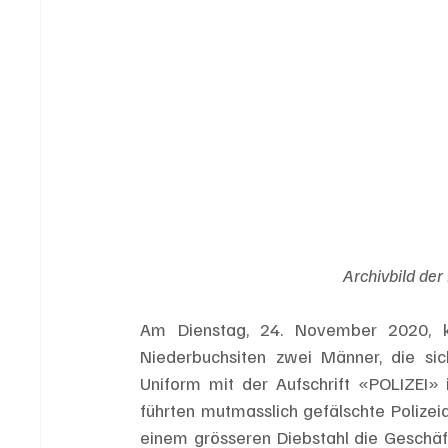
Archivbild der
Am Dienstag, 24. November 2020, ku
Niederbuchsiten zwei Männer, die sich
Uniform mit der Aufschrift «POLIZEI» i
führten mutmasslich gefälschte Polize
einem grösseren Diebstahl die Geschäf