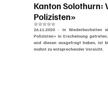
Kanton Solothurn: 
Polizisten»
Mit NaN von 5 Sternen bewertet.
26.11.2020 - In Niederbuchsiten 
Polizisten» in Erscheinung getreten.
und diesen ausgefragt haben, ist bi
mahnt zu entsprechender Vorsicht.   