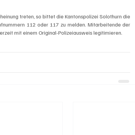
einung treten, so bittet die Kantonspolizei Solothurn die 
trufnummern 112 oder 117 zu melden. Mitarbeitende der 
erzeit mit einem Original-Polizeiausweis legitimieren. 