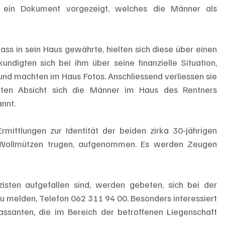
in Dokument vorgezeigt, welches die Männer als 
s in sein Haus gewährte, hielten sich diese über einen 
ndigten sich bei ihm über seine finanzielle Situation, 
nd machten im Haus Fotos. Anschliessend verliessen sie 
eten Absicht sich die Männer im Haus des Rentners 
nnt. 
mittlungen zur Identität der beiden zirka 30-jährigen 
ollmützen trugen, aufgenommen. Es werden Zeugen 
isten aufgefallen sind, werden gebeten, sich bei der 
zu melden, Telefon 062 311 94 00. Besonders interessiert 
assanten, die im Bereich der betroffenen Liegenschaft 