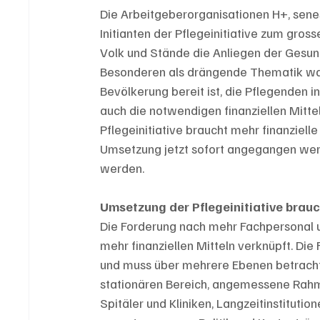
Die Arbeitgeberorganisationen H+, senes
Initianten der Pflegeinitiative zum grosse
Volk und Stände die Anliegen der Gesun
Besonderen als drängende Thematik wahr
Bevölkerung bereit ist, die Pflegenden i
auch die notwendigen finanziellen Mitte
Pflegeinitiative braucht mehr finanziell
Umsetzung jetzt sofort angegangen wer
werden.
Umsetzung der Pflegeinitiative brauch
Die Forderung nach mehr Fachpersonal u
mehr finanziellen Mitteln verknüpft. Die
und muss über mehrere Ebenen betrach
stationären Bereich, angemessene Rahm
Spitäler und Kliniken, Langzeitinstituti