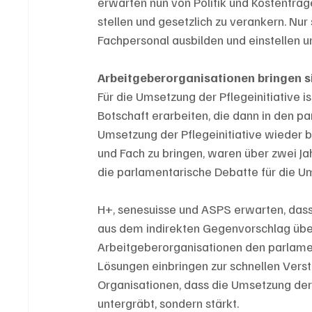
erwarten nun von Politik und Kostenträge
stellen und gesetzlich zu verankern. Nu
Fachpersonal ausbilden und einstellen 
Arbeitgeberorganisationen bringen s
Für die Umsetzung der Pflegeinitiative i
Botschaft erarbeiten, die dann in den p
Umsetzung der Pflegeinitiative wieder b
und Fach zu bringen, waren über zwei Ja
die parlamentarische Debatte für die Um
H+, senesuisse und ASPS erwarten, dass
aus dem indirekten Gegenvorschlag übe
Arbeitgeberorganisationen den parlamen
Lösungen einbringen zur schnellen Vers
Organisationen, dass die Umsetzung der 
untergräbt, sondern stärkt.