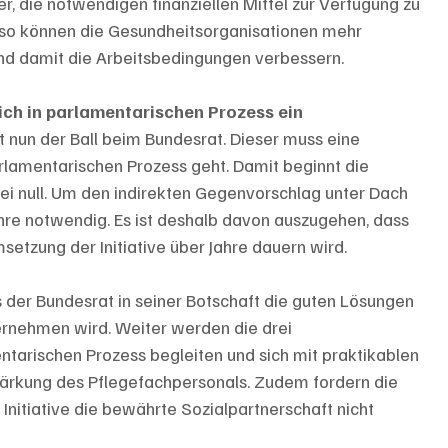
r, die notwendigen finanziellen Mittel zur Verfügung zu 
r so können die Gesundheitsorganisationen mehr 
und damit die Arbeitsbedingungen verbessern.
ich in parlamentarischen Prozess ein
st nun der Ball beim Bundesrat. Dieser muss eine 
arlamentarischen Prozess geht. Damit beginnt die 
ei null. Um den indirekten Gegenvorschlag unter Dach 
hre notwendig. Es ist deshalb davon auszugehen, dass 
setzung der Initiative über Jahre dauern wird.
 der Bundesrat in seiner Botschaft die guten Lösungen 
rnehmen wird. Weiter werden die drei 
tarischen Prozess begleiten und sich mit praktikablen 
tärkung des Pflegefachpersonals. Zudem fordern die 
Initiative die bewährte Sozialpartnerschaft nicht 