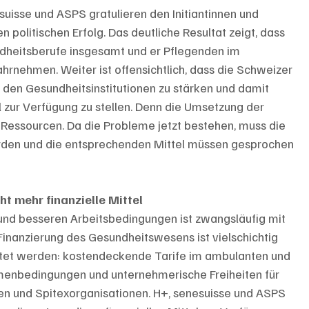
uisse und ASPS gratulieren den Initiantinnen und 
n politischen Erfolg. Das deutliche Resultat zeigt, dass 
dheitsberufe insgesamt und er Pflegenden im 
nehmen. Weiter ist offensichtlich, dass die Schweizer 
n den Gesundheitsinstitutionen zu stärken und damit 
l zur Verfügung zu stellen. Denn die Umsetzung der 
e Ressourcen. Da die Probleme jetzt bestehen, muss die 
den und die entsprechenden Mittel müssen gesprochen 
t mehr finanzielle Mittel
nd besseren Arbeitsbedingungen ist zwangsläufig mit 
 Finanzierung des Gesundheitswesens ist vielschichtig 
tet werden: kostendeckende Tarife im ambulanten und 
enbedingungen und unternehmerische Freiheiten für 
onen und Spitexorganisationen. H+, senesuisse und ASPS 