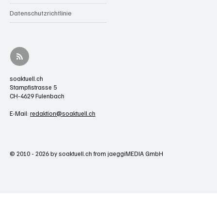
Datenschutzrichtlinie
soaktuell.ch
Stampfistrasse 5
CH-4629 Fulenbach
E-Mail:
redaktion@soaktuell.ch
© 2010 - 2026 by soaktuell.ch from jaeggiMEDIA GmbH