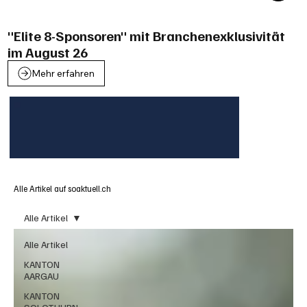
"Elite 8-Sponsoren" mit Branchenexklusivität
im August 26
Mehr erfahren
Alle Artikel auf soaktuell.ch
Alle Artikel
Alle Artikel
KANTON
AARGAU
KANTON