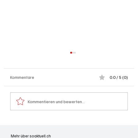
Kommentare
0.0 / 5 (0)
Kommentieren und bewerten...
Generationenprojekt Neuer Bahnhofplatz
Olten
Mehr über soaktuell.ch