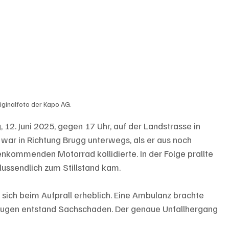
iginalfoto der Kapo AG.
 12. Juni 2025, gegen 17 Uhr, auf der Landstrasse in 
 war in Richtung Brugg unterwegs, als er aus noch 
kommenden Motorrad kollidierte. In der Folge prallte 
lussendlich zum Stillstand kam.
 sich beim Aufprall erheblich. Eine Ambulanz brachte 
zeugen entstand Sachschaden. Der genaue Unfallhergang 