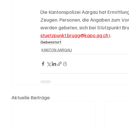
Die Kantonspolizei Aargau hat Ermittl
Zeugen. Personen, die Angaben zum Vorf
werden gebeten, sich bei Stützpunkt Br
stuetzpunkt.brugg@kapo.ag.ch
).
Gebenstorf
KANTON AARGAU
Aktuelle Beiträge