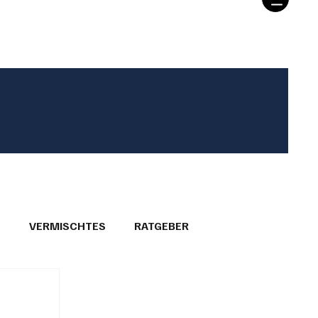
T
VERMISCHTES
RATGEBER
26
GEMEINDEPORTRÄTS