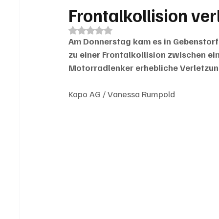
Frontalkollision ver
Mit NaN von 5 Sternen bewertet.
Am Donnerstag kam es in Gebenstorf 
zu einer Frontalkollision zwischen e
Motorradlenker erhebliche Verletzun
Kapo AG / Vanessa Rumpold