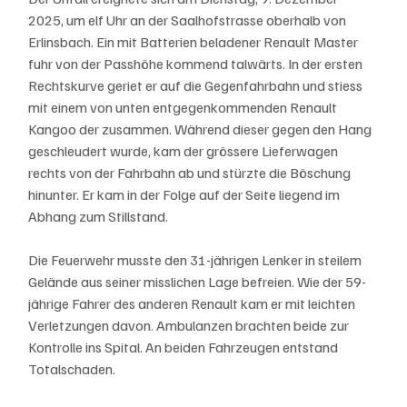
2025, um elf Uhr an der Saalhofstrasse oberhalb von 
Erlinsbach. Ein mit Batterien beladener Renault Master 
fuhr von der Passhöhe kommend talwärts. In der ersten 
Rechtskurve geriet er auf die Gegenfahrbahn und stiess 
mit einem von unten entgegenkommenden Renault 
Kangoo der zusammen. Während dieser gegen den Hang 
geschleudert wurde, kam der grössere Lieferwagen 
rechts von der Fahrbahn ab und stürzte die Böschung 
hinunter. Er kam in der Folge auf der Seite liegend im 
Abhang zum Stillstand.
Die Feuerwehr musste den 31-jährigen Lenker in steilem 
Gelände aus seiner misslichen Lage befreien. Wie der 59-
jährige Fahrer des anderen Renault kam er mit leichten 
Verletzungen davon. Ambulanzen brachten beide zur 
Kontrolle ins Spital. An beiden Fahrzeugen entstand 
Totalschaden.