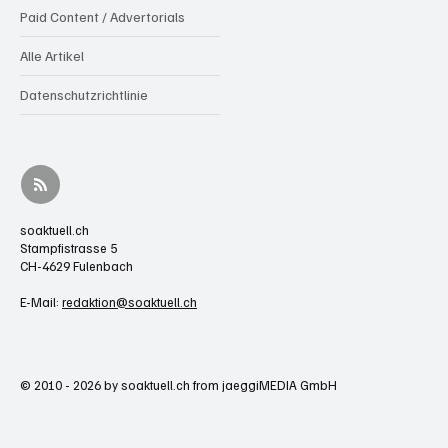
Paid Content / Advertorials
Alle Artikel
Datenschutzrichtlinie
soaktuell.ch
Stampfistrasse 5
CH-4629 Fulenbach
E-Mail:
redaktion@soaktuell.ch
© 2010 - 2026 by soaktuell.ch from jaeggiMEDIA GmbH