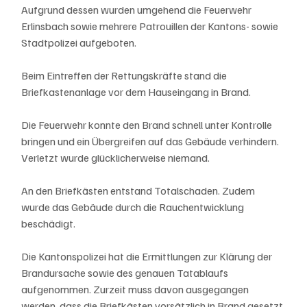
Aufgrund dessen wurden umgehend die Feuerwehr 
Erlinsbach sowie mehrere Patrouillen der Kantons- sowie 
Stadtpolizei aufgeboten.
Beim Eintreffen der Rettungskräfte stand die 
Briefkastenanlage vor dem Hauseingang in Brand.
Die Feuerwehr konnte den Brand schnell unter Kontrolle 
bringen und ein Übergreifen auf das Gebäude verhindern. 
Verletzt wurde glücklicherweise niemand.
An den Briefkästen entstand Totalschaden. Zudem 
wurde das Gebäude durch die Rauchentwicklung 
beschädigt.
Die Kantonspolizei hat die Ermittlungen zur Klärung der 
Brandursache sowie des genauen Tatablaufs 
aufgenommen. Zurzeit muss davon ausgegangen 
werden, dass die Briefkästen vorsätzlich in Brand gesetzt 