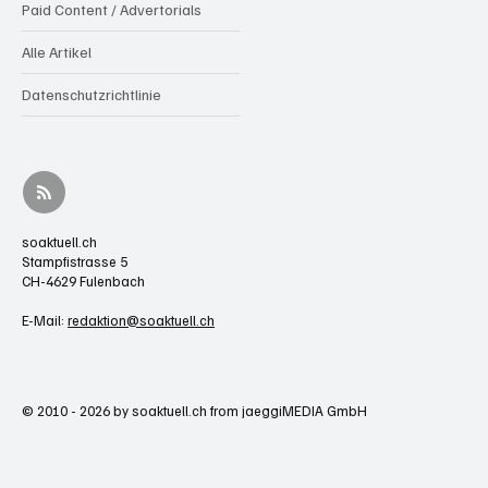
Paid Content / Advertorials
Alle Artikel
Datenschutzrichtlinie
soaktuell.ch
Stampfistrasse 5
CH-4629 Fulenbach
E-Mail:
redaktion@soaktuell.ch
© 2010 - 2026 by soaktuell.ch from jaeggiMEDIA GmbH