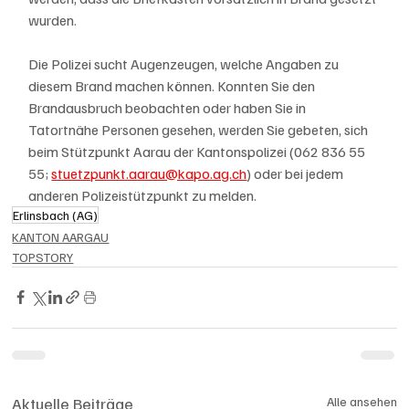
wurden.
Die Polizei sucht Augenzeugen, welche Angaben zu 
diesem Brand machen können. Konnten Sie den 
Brandausbruch beobachten oder haben Sie in 
Tatortnähe Personen gesehen, werden Sie gebeten, sich 
beim Stützpunkt Aarau der Kantonspolizei (062 836 55 
55; 
stuetzpunkt.aarau@kapo.ag.ch
) oder bei jedem 
anderen Polizeistützpunkt zu melden.
Erlinsbach (AG)
KANTON AARGAU
TOPSTORY
Aktuelle Beiträge
Alle ansehen