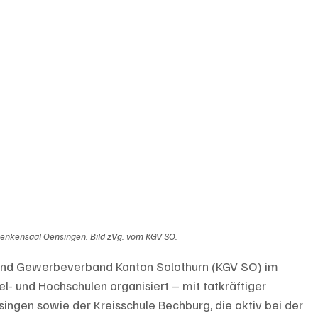
ienkensaal Oensingen. Bild zVg. vom KGV SO.
und Gewerbeverband Kanton Solothurn (KGV SO) im 
el- und Hochschulen organisiert – mit tatkräftiger 
ngen sowie der Kreisschule Bechburg, die aktiv bei der 