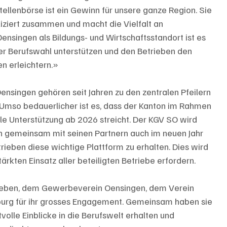
llenbörse ist ein Gewinn für unsere ganze Region. Sie 
iziert zusammen und macht die Vielfalt an 
ensingen als Bildungs- und Wirtschaftsstandort ist es 
rer Berufswahl unterstützen und den Betrieben den 
n erleichtern.»
ensingen gehören seit Jahren zu den zentralen Pfeilern 
 Umso bedauerlicher ist es, dass der Kanton im Rahmen 
e Unterstützung ab 2026 streicht. Der KGV SO wird 
en gemeinsam mit seinen Partnern auch im neuen Jahr 
ieben diese wichtige Plattform zu erhalten. Dies wird 
ärkten Einsatz aller beteiligten Betriebe erfordern.
rieben, dem Gewerbeverein Oensingen, dem Verein 
burg für ihr grosses Engagement. Gemeinsam haben sie 
olle Einblicke in die Berufswelt erhalten und 