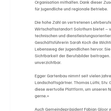
Organisation mithalfen. Dank dieser Zu
für Jugendliche und regionale Betriebe.
Die hohe Zahl an vertretenen Lehrberufen
Wirtschaftsstandort Solothurn bietet – 
technischen und dienstleistungsorientier
Geschäftsführerin Sarah Koch die Wichti
Lebensweg der Jugendlichen hervor. Sie 
Sichtbarkeit der Berufsbilder beitragen.
unverzichtbar. 
Egger Gartenbau nimmt seit vielen Jahren
Landschaftsgärtner. Thomas Lüthi, Stv. G
diese wertvolle Plattform, um unseren 
gerne.»
Auch Gemeindepräsident Fabian Gloor w