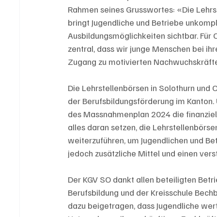
Rahmen seines Grusswortes: «Die Lehrste
bringt Jugendliche und Betriebe unkompl
Ausbildungsmöglichkeiten sichtbar. Für O
zentral, dass wir junge Menschen bei ih
Zugang zu motivierten Nachwuchskräfte
Die Lehrstellenbörsen in Solothurn und O
der Berufsbildungsförderung im Kanton.
des Massnahmenplan 2024 die finanziell
alles daran setzen, die Lehrstellenbörs
weiterzuführen, um Jugendlichen und Betr
jedoch zusätzliche Mittel und einen verst
Der KGV SO dankt allen beteiligten Bet
Berufsbildung und der Kreisschule Bech
dazu beigetragen, dass Jugendliche wertv