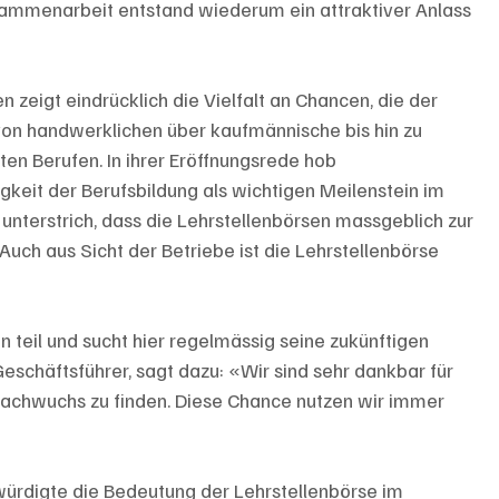
sammenarbeit entstand wiederum ein attraktiver Anlass 
 zeigt eindrücklich die Vielfalt an Chancen, die der 
von handwerklichen über kaufmännische bis hin zu 
ten Berufen. In ihrer Eröffnungsrede hob 
gkeit der Berufsbildung als wichtigen Meilenstein im 
unterstrich, dass die Lehrstellenbörsen massgeblich zur 
 Auch aus Sicht der Betriebe ist die Lehrstellenbörse 
 teil und sucht hier regelmässig seine zukünftigen 
eschäftsführer, sagt dazu: «Wir sind sehr dankbar für 
Nachwuchs zu finden. Diese Chance nutzen wir immer 
ürdigte die Bedeutung der Lehrstellenbörse im 