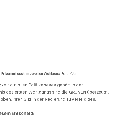
n. Er kommt auch im zweiten Wahlgang. Foto zVg.
eit auf allen Politikebenen gehört in den 
nis des ersten Wahlgangs sind die GRÜNEN überzeugt, 
en, ihren Sitz in der Regierung zu verteidigen.
esem Entscheid: