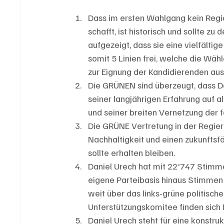
Dass im ersten Wahlgang kein Regi
schafft, ist historisch und sollte 
aufgezeigt, dass sie eine vielfälti
somit 5 Linien frei, welche die Wäh
zur Eignung der Kandidierenden aus
Die GRÜNEN sind überzeugt, dass D
seiner langjährigen Erfahrung auf a
und seiner breiten Vernetzung der f
Die GRÜNE Vertretung in der Regier
Nachhaltigkeit und einen zukunftsfä
sollte erhalten bleiben.
Daniel Urech hat mit 22'747 Stimm
eigene Parteibasis hinaus Stimmen 
weit über das links-grüne politisch
Unterstützungskomitee finden sich 
Daniel Urech steht für eine konstr