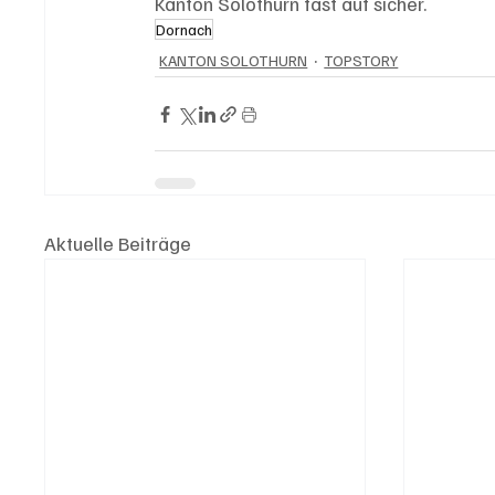
Kanton Solothurn fast auf sicher. 
Dornach
KANTON SOLOTHURN
TOPSTORY
Aktuelle Beiträge