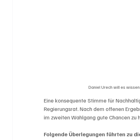
Daniel Urech will es wisse
Eine konsequente Stimme für Nachhaltigk
Regierungsrat. Nach dem offenen Ergeb
im zweiten Wahlgang gute Chancen zu hab
Folgende Überlegungen führten zu di