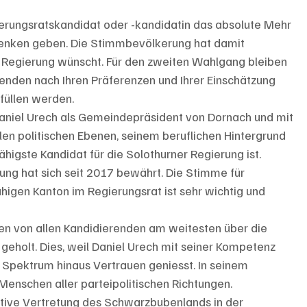
erungsratskandidat oder -kandidatin das absolute Mehr 
zu denken geben. Die Stimmbevölkerung hat damit 
ge Regierung wünscht. Für den zweiten Wahlgang bleiben 
lenden nach Ihren Präferenzen und Ihrer Einschätzung 
füllen werden.
aniel Urech als Gemeindepräsident von Dornach und mit 
llen politischen Ebenen, seinem beruflichen Hintergrund 
ähigste Kandidat für die Solothurner Regierung ist.
ung hat sich seit 2017 bewährt. Die Stimme für 
higen Kanton im Regierungsrat ist sehr wichtig und 
en von allen Kandidierenden am weitesten über die 
geholt. Dies, weil Daniel Urech mit seiner Kompetenz 
e Spektrum hinaus Vertrauen geniesst. In seinem 
Menschen aller parteipolitischen Richtungen.
uktive Vertretung des Schwarzbubenlands in der 