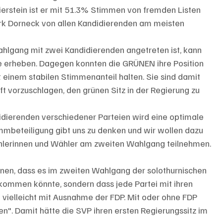
ierstein ist er mit 51.3% Stimmen von fremden Listen 
rk Dorneck von allen Kandidierenden am meisten 
ahlgang mit zwei Kandidierenden angetreten ist, kann 
e erheben. Dagegen konnten die GRÜNEN ihre Position 
it einem stabilen Stimmenanteil halten. Sie sind damit 
ft vorzuschlagen, den grünen Sitz in der Regierung zu 
idierenden verschiedener Parteien wird eine optimale 
timmbeteiligung gibt uns zu denken und wir wollen dazu 
ählerinnen und Wähler am zweiten Wahlgang teilnehmen. 
nen, dass es im zweiten Wahlgang der solothurnischen 
kommen könnte, sondern dass jede Partei mit ihren 
 vielleicht mit Ausnahme der FDP. Mit oder ohne FDP 
". Damit hätte die SVP ihren ersten Regierungssitz im 