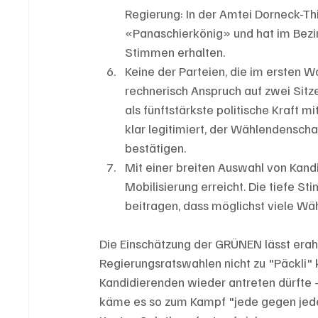
Regierung: In der Amtei Dorneck-Th
«Panaschierkönig» und hat im Bezi
Stimmen erhalten.
Keine der Parteien, die im ersten W
rechnerisch Anspruch auf zwei Sitz
als fünftstärkste politische Kraft m
klar legitimiert, der Wählendenscha
bestätigen.
Mit einer breiten Auswahl von Kand
Mobilisierung erreicht. Die tiefe S
beitragen, dass möglichst viele W
Die Einschätzung der GRÜNEN lässt erah
Regierungsratswahlen nicht zu "Päckli" 
Kandidierenden wieder antreten dürfte -
käme es so zum Kampf "jede gegen jeden