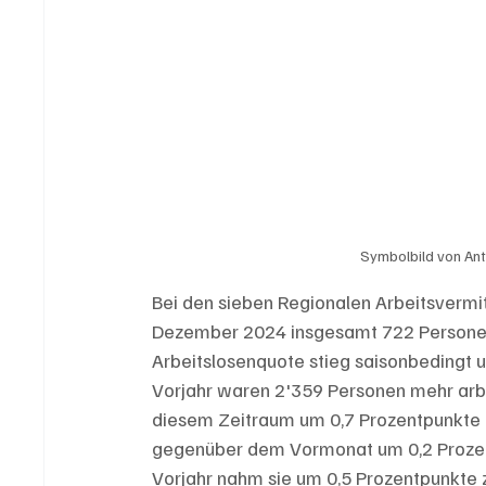
Symbolbild von Ant
Bei den sieben Regionalen Arbeitsvermi
Dezember 2024 insgesamt 722 Personen 
Arbeitslosenquote stieg saisonbedingt u
Vorjahr waren 2'359 Personen mehr arbe
diesem Zeitraum um 0,7 Prozentpunkte z
gegenüber dem Vormonat um 0,2 Prozentp
Vorjahr nahm sie um 0,5 Prozentpunkte 