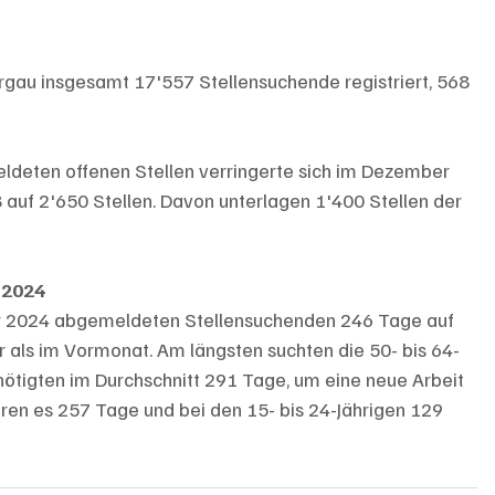
au insgesamt 17'557 Stellensuchende registriert, 568 
ldeten offenen Stellen verringerte sich im Dezember 
f 2'650 Stellen. Davon unterlagen 1'400 Stellen der 
 2024
r 2024 abgemeldeten Stellensuchenden 246 Tage auf 
 als im Vormonat. Am längsten suchten die 50- bis 64-
enötigten im Durchschnitt 291 Tage, um eine neue Arbeit 
aren es 257 Tage und bei den 15- bis 24-Jährigen 129 