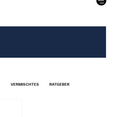
T
VERMISCHTES
RATGEBER
26
GEMEINDEPORTRÄTS