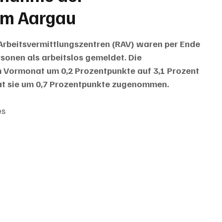
im Aargau
Arbeitsvermittlungszentren (RAV) waren per Ende 
onen als arbeitslos gemeldet. Die 
 Vormonat um 0,2 Prozentpunkte auf 3,1 Prozent 
at sie um 0,7 Prozentpunkte zugenommen.
es