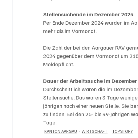
Stellensuchende im Dezember 2024
Per Ende Dezember 2024 wurden im Aarg
mehr als im Vormonat.
Die Zahl der bei den Aargauer RAV geme
2024 gegenüber dem Vormonat um 218 au
Meldepflicht.
Dauer der Arbeitssuche im Dezember
Durchschnittlich waren die im Dezembe
Stellensuche. Das waren 3 Tage weniger
Jährigen nach einer neuen Stelle: Sie b
zu finden. Bei den 25- bis 49-Jährigen w
Tage.
KANTON AARGAU
WIRTSCHAFT
TOPSTORY