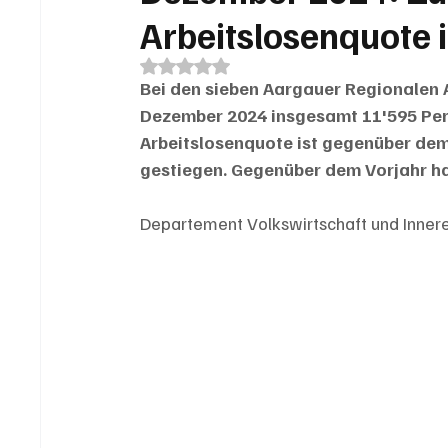
Arbeitslosenquote 
Mit NaN von 5 Sternen bewertet.
Bei den sieben Aargauer Regionalen 
Dezember 2024 insgesamt 11'595 Pers
Arbeitslosenquote ist gegenüber dem
gestiegen. Gegenüber dem Vorjahr h
Departement Volkswirtschaft und Inner